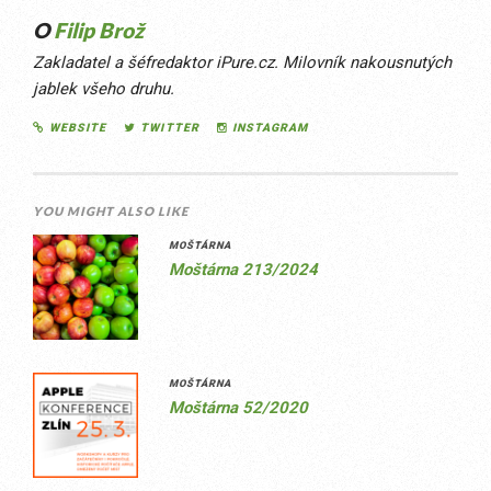
O
Filip Brož
Zakladatel a šéfredaktor iPure.cz. Milovník nakousnutých
jablek všeho druhu.
WEBSITE
TWITTER
INSTAGRAM
YOU MIGHT ALSO LIKE
MOŠTÁRNA
Moštárna 213/2024
MOŠTÁRNA
Moštárna 52/2020