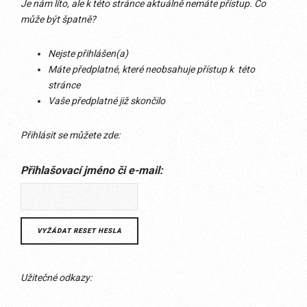
Je nám líto, ale k této stránce aktuálně nemáte přístup. Co
může být špatně?
Nejste přihlášen(a)
Máte předplatné, které neobsahuje přístup k této
stránce
Vaše předplatné již skončilo
Přihlásit se můžete zde:
Přihlašovací jméno či e-mail:
Užitečné odkazy: