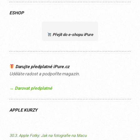
ESHOP
Přejít do e-shopu iPure
Darujte předplatné iPure.cz
Uděláte radost a podpoříte magazín.
→ Darovat předplatné
APPLE KURZY
30.3. Apple Fotky: Jak na fotografie na Macu