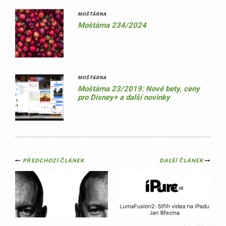
MOŠTÁRNA
Moštárna 234/2024
MOŠTÁRNA
Moštárna 23/2019: Nové bety, ceny
pro Disney+ a další novinky
Post
PŘEDCHOZÍ ČLÁNEK
DALŠÍ ČLÁNEK
navigation