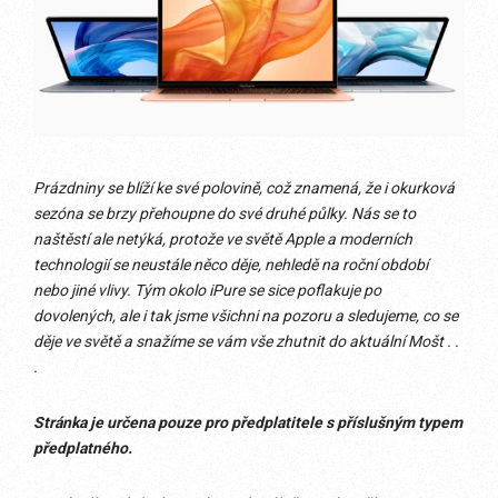
Prázdniny se blíží ke své polovině, což znamená, že i okurková
sezóna se brzy přehoupne do své druhé půlky. Nás se to
naštěstí ale netýká, protože ve světě Apple a moderních
technologií se neustále něco děje, nehledě na roční období
nebo jiné vlivy. Tým okolo iPure se sice poflakuje po
dovolených, ale i tak jsme všichni na pozoru a sledujeme, co se
děje ve světě a snažíme se vám vše zhutnit do aktuální Mošt . .
.
Stránka je určena pouze pro předplatitele s příslušným typem
předplatného.