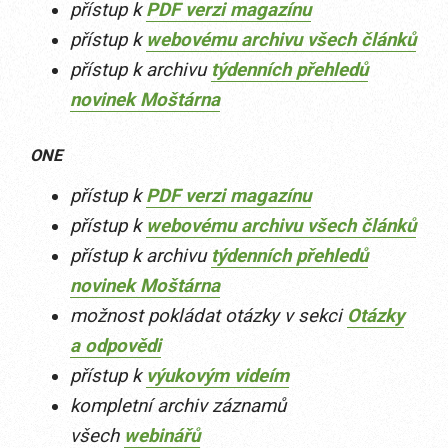
přístup k
PDF verzi magazínu
přístup k
webovému archivu všech článků
přístup k archivu
týdenních přehledů
novinek Moštárna
ONE
přístup k
PDF verzi magazínu
přístup k
webovému archivu všech článků
přístup k archivu
týdenních přehledů
novinek Moštárna
možnost pokládat otázky v sekci
Otázky
a odpovědi
přístup k
výukovým videím
kompletní archiv záznamů
všech
webinářů