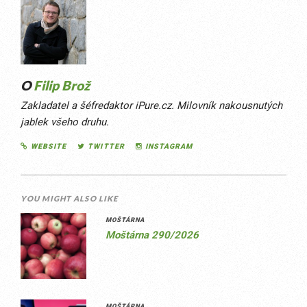
O
Filip Brož
Zakladatel a šéfredaktor iPure.cz. Milovník nakousnutých
jablek všeho druhu.
WEBSITE
TWITTER
INSTAGRAM
YOU MIGHT ALSO LIKE
MOŠTÁRNA
Moštárna 290/2026
MOŠTÁRNA