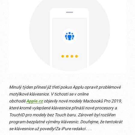
Minulý týden přinesl již třetí pokus Applu opravit problémové
motýlkové klávesnice. V tichosti se v online
obchodě
Apple.cz
objevily nové modely Macbooků Pro 2019,
které kromě vylepšené klávesnice přináší nové procesory a
TouchID pro modely bez Touch baru. Zároveň byl rozšířen
program bezplatné výměny klávesnic. Doufejme, že tentokrát
se klávesnice už povedly!Za iPure redakci . . .