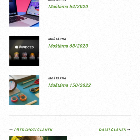
Moštárna 64/2020
MOŠTÁRNA
Moštárna 68/2020
MOŠTÁRNA
Moštárna 150/2022
Post
PŘEDCHOZÍ ČLÁNEK
DALŠÍ ČLÁNEK