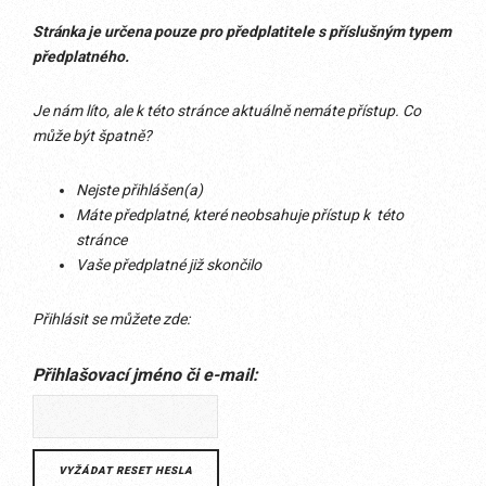
Stránka je určena pouze pro předplatitele s příslušným typem
předplatného.
Je nám líto, ale k této stránce aktuálně nemáte přístup. Co
může být špatně?
Nejste přihlášen(a)
Máte předplatné, které neobsahuje přístup k této
stránce
Vaše předplatné již skončilo
Přihlásit se můžete zde:
Přihlašovací jméno či e-mail: