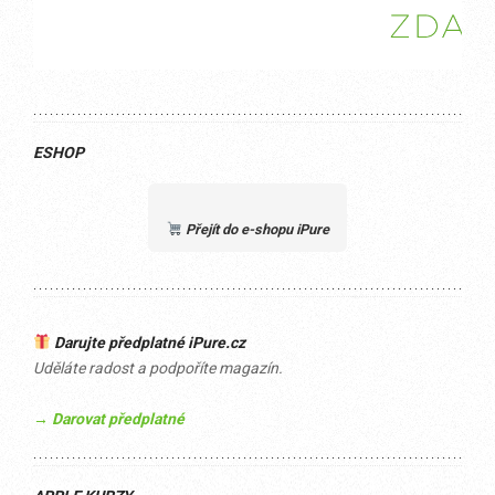
ESHOP
Přejít do e-shopu iPure
Darujte předplatné iPure.cz
Uděláte radost a podpoříte magazín.
→ Darovat předplatné