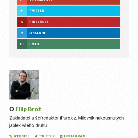
TWITTER
PINTEREST
LINKEDIN
EMAIL
O
Filip Brož
Zakladatel a šéfredaktor iPure.cz. Milovník nakousnutých
jablek všeho druhu.
WEBSITE
TWITTER
INSTAGRAM