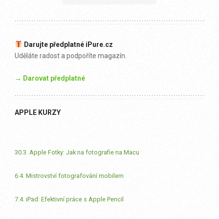
Darujte předplatné iPure.cz
Uděláte radost a podpoříte magazín.
→ Darovat předplatné
APPLE KURZY
30.3. Apple Fotky: Jak na fotografie na Macu
6.4. Mistrovství fotografování mobilem
7.4. iPad: Efektivní práce s Apple Pencil