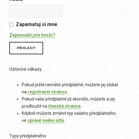
Zapamatuj si mne
Zapomněli jste heslo?
Užitečné odkazy:
Pokud ještě nemáte předplatné, můžete jej získat
na
registrační stránce
.
Pokud vaše předplatné již skončilo, můžete si jej
prodloužit na
členské stránce
.
Kdykoli můžete změnit typ vašeho předplatného
ve
správě svého účtu
.
Typy předplatného: