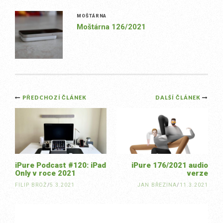
MOŠTÁRNA
Moštárna 126/2021
Post
PŘEDCHOZÍ ČLÁNEK
DALŠÍ ČLÁNEK
navigation
iPure Podcast #120: iPad
iPure 176/2021 audio
Only v roce 2021
verze
FILIP BROŽ
/
5.3.2021
JAN BŘEZINA
/
11.3.2021