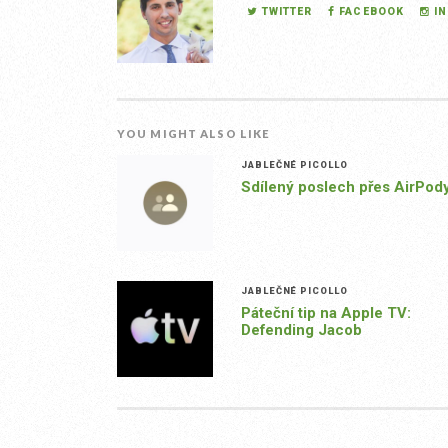
TWITTER
FACEBOOK
I
YOU MIGHT ALSO LIKE
JABLEČNÉ PICOLLO
Sdílený poslech přes AirPod
JABLEČNÉ PICOLLO
Páteční tip na Apple TV:
Defending Jacob