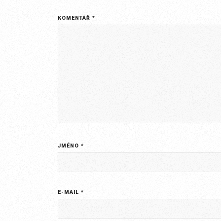
KOMENTÁŘ
*
JMÉNO
*
E-MAIL
*