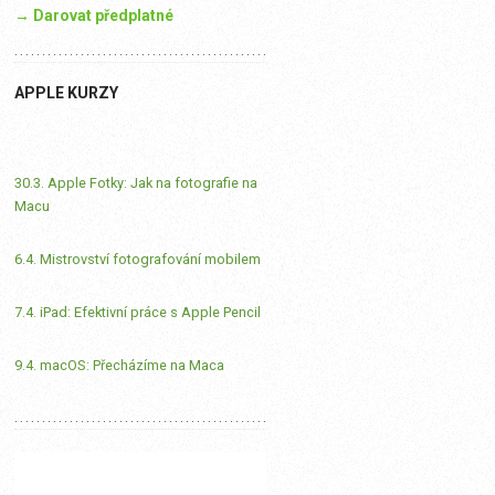
→ Darovat předplatné
APPLE KURZY
30.3. Apple Fotky: Jak na fotografie na
Macu
6.4. Mistrovství fotografování mobilem
7.4. iPad: Efektivní práce s Apple Pencil
9.4. macOS: Přecházíme na Maca