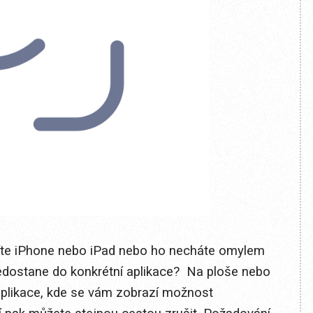
číte iPhone nebo iPad nebo ho necháte omylem
nedostane do konkrétní aplikace? Na ploše nebo
 aplikace, kde se vám zobrazí možnost