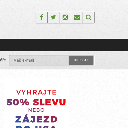
Facebook
Twitter
Instagram
Email
áře