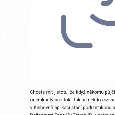
Chcete mít jistotu, že když někomu půj
odemknutý na stole, tak se někdo cizí 
v Knihovně aplikací stačí podržet ikonu