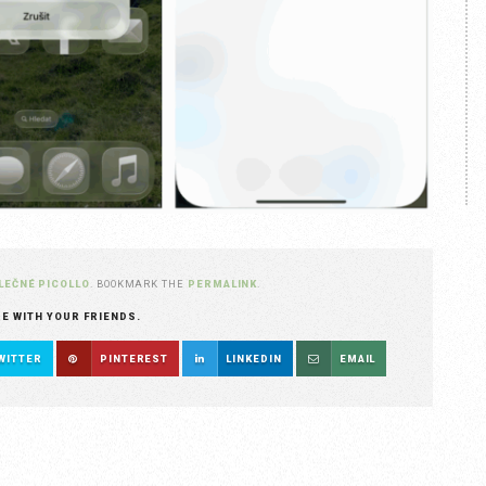
LEČNÉ PICOLLO
. BOOKMARK THE
PERMALINK
.
RE WITH YOUR FRIENDS.
WITTER
PINTEREST
LINKEDIN
EMAIL