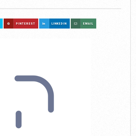
PINTEREST
LINKEDIN
EMAIL