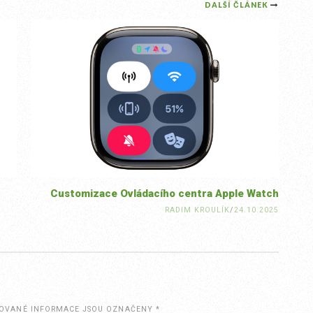
DALŠÍ ČLÁNEK
Customizace Ovládacího centra Apple Watch
RADIM KROULÍK
/
24.10.2025
OVANÉ INFORMACE JSOU OZNAČENY
*