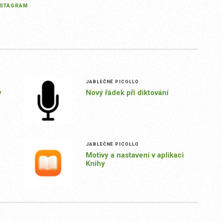
NSTAGRAM
JABLEČNÉ PICOLLO
y
Nový řádek při diktování
JABLEČNÉ PICOLLO
Motivy a nastavení v aplikaci
Knihy