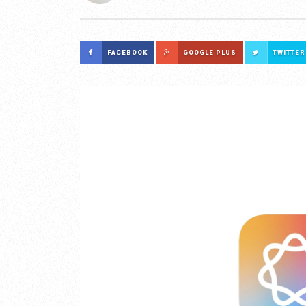
FACEBOOK
GOOGLE PLUS
TWITTER