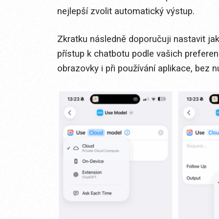
nejlepší zvolit automatický výstup.
Zkratku následně doporučuji nastavit jak
přístup k chatbotu podle vašich prefere
obrazovky i při používání aplikace, bez n