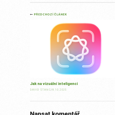
Post
PŘEDCHOZÍ ČLÁNEK
navigation
Jak na vizuální inteligenci
DAVID ŠTANC
/
8.10.2025
Napsat komentář