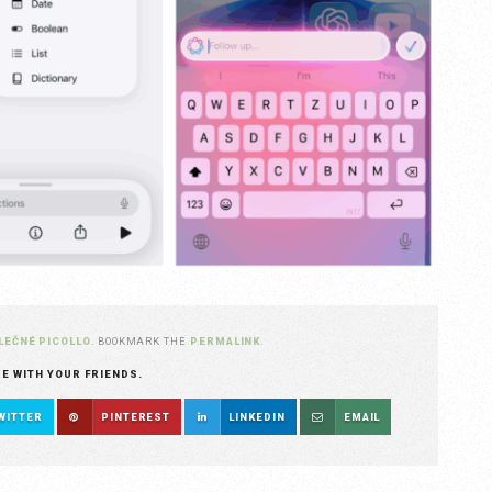
LEČNÉ PICOLLO
. BOOKMARK THE
PERMALINK
.
RE WITH YOUR FRIENDS.
WITTER
PINTEREST
LINKEDIN
EMAIL