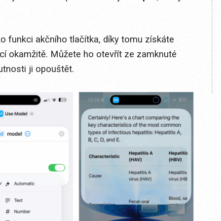
o funkci akčního tlačítka, díky tomu získáte
ncí okamžitě. Můžete ho otevřít ze zamknuté
utnosti ji opouštět.