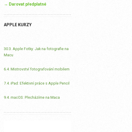
→ Darovat předplatné
APPLE KURZY
30.3. Apple Fotky: Jak na fotografie na
Macu
6.4. Mistrovství fotografování mobilem
7.4. iPad: Efektivní práce s Apple Pencil
9.4. macOS: Přecházíme na Maca