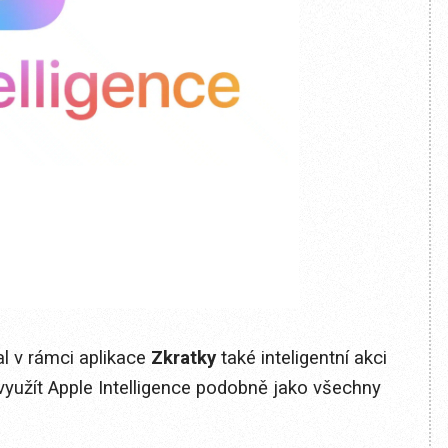
 v rámci aplikace
Zkratky
také inteligentní akci
e využít Apple Intelligence podobně jako všechny