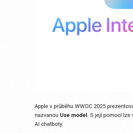
Apple v průběhu WWDC 2025 prezentoval
nazvanou
Use model
. S její pomocí lz
AI chatboty.