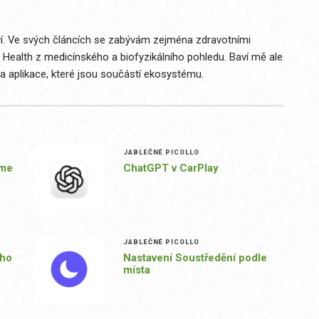
í. Ve svých článcích se zabývám zejména zdravotními
Health z medicínského a biofyzikálního pohledu. Baví mě ale
y a aplikace, které jsou součástí ekosystému.
JABLEČNÉ PICOLLO
ime
ChatGPT v CarPlay
JABLEČNÉ PICOLLO
ího
Nastavení Soustředění podle
místa