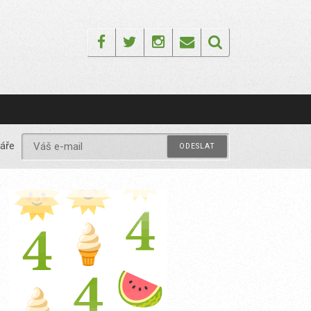
Facebook
Twitter
Instagram
Email
áře