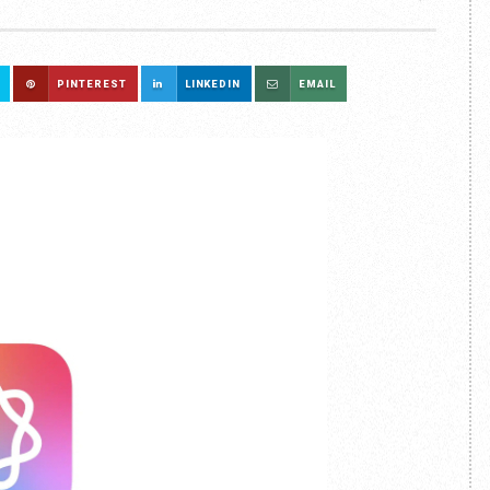
PINTEREST
LINKEDIN
EMAIL