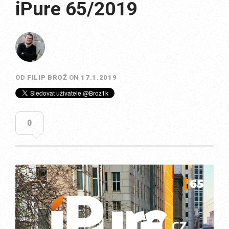
iPure 65/2019
OD
FILIP BROŽ
ON
17.1.2019
0