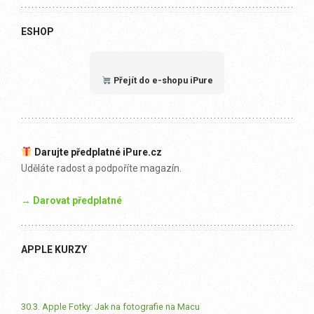
ESHOP
Přejít do e-shopu iPure
Darujte předplatné iPure.cz
Uděláte radost a podpoříte magazín.
→ Darovat předplatné
APPLE KURZY
30.3. Apple Fotky: Jak na fotografie na Macu