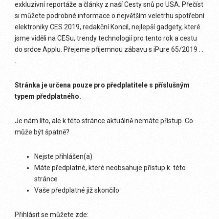
exkluzivní reportáže a články z naší Cesty snů po USA. Přečíst
si můžete podrobné informace o největším veletrhu spotřební
elektroniky CES 2019, redakční Koncil, nejlepší gadgety, které
jsme viděli na CESu, trendy technologií pro tento rok a cestu
do srdce Applu. Přejeme příjemnou zábavu s iPure 65/2019 . .
.
Stránka je určena pouze pro předplatitele s příslušným
typem předplatného.
Je nám líto, ale k této stránce aktuálně nemáte přístup. Co
může být špatně?
Nejste přihlášen(a)
Máte předplatné, které neobsahuje přístup k této
stránce
Vaše předplatné již skončilo
Přihlásit se můžete zde: