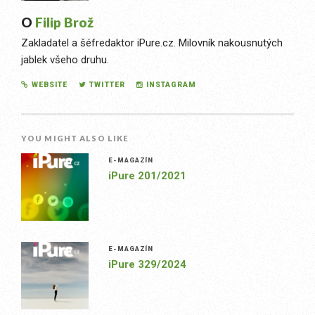
O
Filip Brož
Zakladatel a šéfredaktor iPure.cz. Milovník nakousnutých
jablek všeho druhu.
WEBSITE
TWITTER
INSTAGRAM
YOU MIGHT ALSO LIKE
E-MAGAZÍN
iPure 201/2021
E-MAGAZÍN
iPure 329/2024