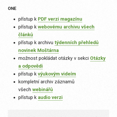
ONE
přístup k
PDF verzi magazínu
přístup k
webovému archivu všech
článků
přístup k archivu
týdenních přehledů
novinek Moštárna
možnost pokládat otázky v sekci
Otázky
a odpovědi
přístup k
výukovým videím
kompletní archiv záznamů
všech
webinářů
přístup k
audio verzi