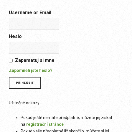
Username or Email
Heslo
Zapamatuj si mne
Zapomněli jste heslo?
Užitečné odkazy:
Pokud ještě nemáte předplatné, můžete jej získat
na
registrační stránce
.
Pokud vaše předplatné již skončilo, můžete si jej