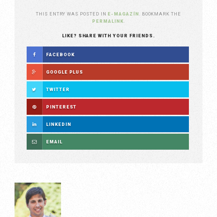
THIS ENTRY WAS POSTED IN
E-MAGAZÍN
. BOOKMARK THE
PERMALINK
.
LIKE? SHARE WITH YOUR FRIENDS.
FACEBOOK
GOOGLE PLUS
TWITTER
PINTEREST
LINKEDIN
EMAIL