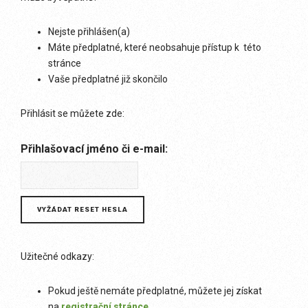
Nejste přihlášen(a)
Máte předplatné, které neobsahuje přístup k této
stránce
Vaše předplatné již skončilo
Přihlásit se můžete zde:
Přihlašovací jméno či e-mail:
Užitečné odkazy:
Pokud ještě nemáte předplatné, můžete jej získat
na
registrační stránce
.