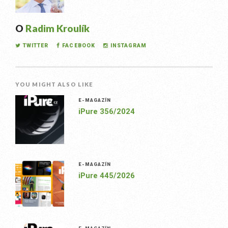
O
Radim Kroulík
TWITTER
FACEBOOK
INSTAGRAM
YOU MIGHT ALSO LIKE
E-MAGAZÍN
iPure 356/2024
E-MAGAZÍN
iPure 445/2026