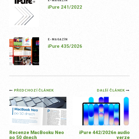
E-MAGAZÍN
iPure 241/2022
E-MAGAZÍN
iPure 435/2026
Post
PŘEDCHOZÍ ČLÁNEK
DALŠÍ ČLÁNEK
navigation
Recenze MacBooku Neo
iPure 442/2026n audio
po 50 dnech
verze