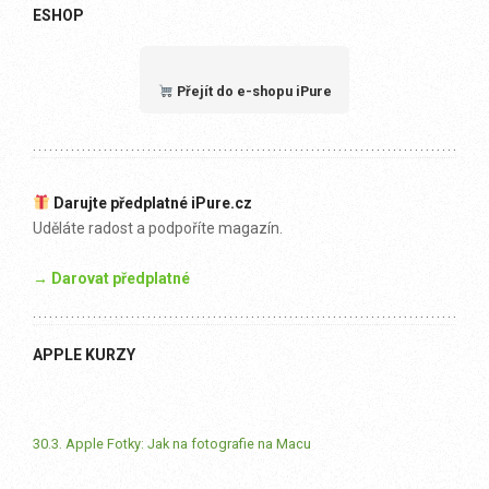
ESHOP
Přejít do e-shopu iPure
Darujte předplatné iPure.cz
Uděláte radost a podpoříte magazín.
→ Darovat předplatné
APPLE KURZY
30.3. Apple Fotky: Jak na fotografie na Macu