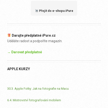
Přejít do e-shopu iPure
Darujte předplatné iPure.cz
Uděláte radost a podpoříte magazín.
→ Darovat předplatné
APPLE KURZY
30.3. Apple Fotky: Jak na fotografie na Macu
6.4. Mistrovství fotografování mobilem