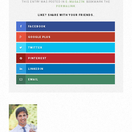
THIS ENTRY WAS POSTED IN
E-MAGAZÍN
. BOOKMARK THE
PERMALINK
.
LIKE? SHARE WITH YOUR FRIENDS.
FACEBOOK
GOOGLE PLUS
TWITTER
PINTEREST
LINKEDIN
EMAIL