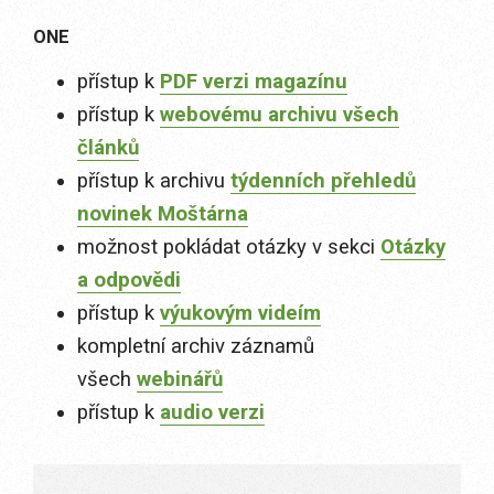
ONE
přístup k
PDF verzi magazínu
přístup k
webovému archivu všech
článků
přístup k archivu
týdenních přehledů
novinek Moštárna
možnost pokládat otázky v sekci
Otázky
a odpovědi
přístup k
výukovým videím
kompletní archiv záznamů
všech
webinářů
přístup k
audio verzi