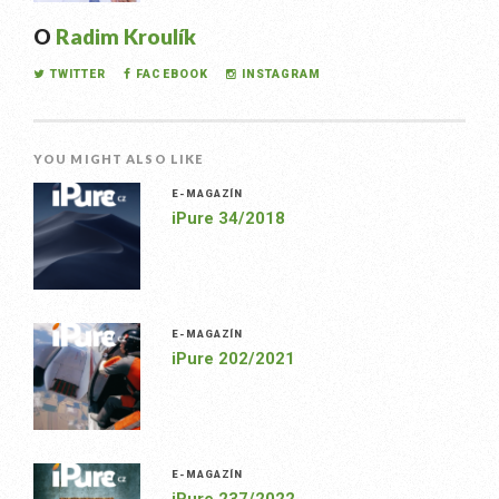
O
Radim Kroulík
TWITTER
FACEBOOK
INSTAGRAM
YOU MIGHT ALSO LIKE
E-MAGAZÍN
iPure 34/2018
E-MAGAZÍN
iPure 202/2021
E-MAGAZÍN