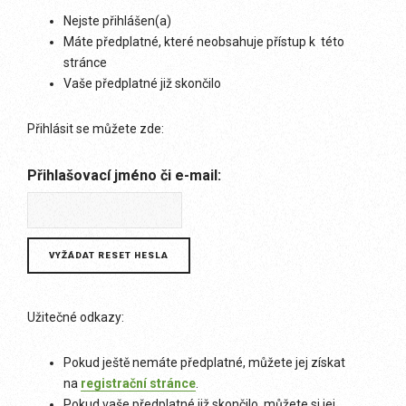
Nejste přihlášen(a)
Máte předplatné, které neobsahuje přístup k této
stránce
Vaše předplatné již skončilo
Přihlásit se můžete zde:
Přihlašovací jméno či e-mail:
Užitečné odkazy:
Pokud ještě nemáte předplatné, můžete jej získat
na
registrační stránce
.
Pokud vaše předplatné již skončilo, můžete si jej