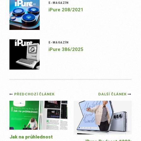
E-MAGAZÍN
iPure 208/2021
E-MAGAZÍN
iPure 386/2025
Post
PŘEDCHOZÍ ČLÁNEK
DALŠÍ ČLÁNEK
navigation
Jak na průhlednost