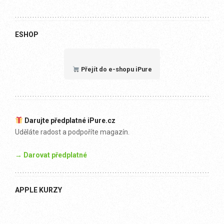
ESHOP
Přejít do e-shopu iPure
Darujte předplatné iPure.cz
Uděláte radost a podpoříte magazín.
→ Darovat předplatné
APPLE KURZY