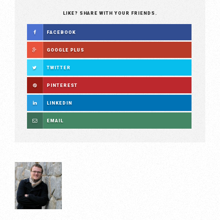
LIKE? SHARE WITH YOUR FRIENDS.
FACEBOOK
GOOGLE PLUS
TWITTER
PINTEREST
LINKEDIN
EMAIL