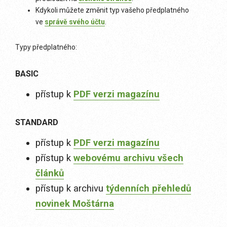
Kdykoli můžete změnit typ vašeho předplatného
ve
správě svého účtu
.
Typy předplatného:
BASIC
přístup k
PDF verzi magazínu
STANDARD
přístup k
PDF verzi magazínu
přístup k
webovému archivu všech
článků
přístup k archivu
týdenních přehledů
novinek Moštárna