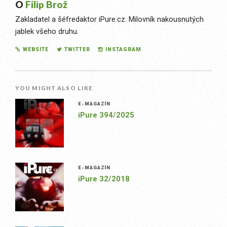
O
Filip Brož
Zakladatel a šéfredaktor iPure.cz. Milovník nakousnutých
jablek všeho druhu.
WEBSITE
TWITTER
INSTAGRAM
YOU MIGHT ALSO LIKE
E-MAGAZÍN
iPure 394/2025
E-MAGAZÍN
iPure 32/2018