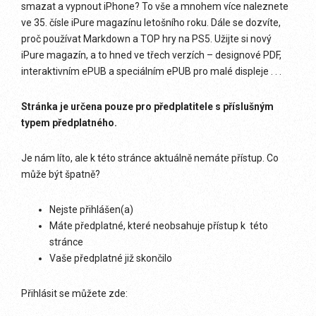
smazat a vypnout iPhone? To vše a mnohem více naleznete
ve 35. čísle iPure magazínu letošního roku. Dále se dozvíte,
proč používat Markdown a TOP hry na PS5. Užijte si nový
iPure magazín, a to hned ve třech verzích – designové PDF,
interaktivním ePUB a speciálním ePUB pro malé displeje . . .
Stránka je určena pouze pro předplatitele s příslušným
typem předplatného.
Je nám líto, ale k této stránce aktuálně nemáte přístup. Co
může být špatně?
Nejste přihlášen(a)
Máte předplatné, které neobsahuje přístup k této
stránce
Vaše předplatné již skončilo
Přihlásit se můžete zde: