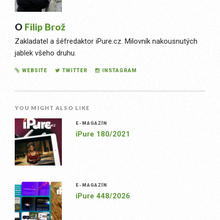
O
Filip Brož
Zakladatel a šéfredaktor iPure.cz. Milovník nakousnutých
jablek všeho druhu.
WEBSITE
TWITTER
INSTAGRAM
YOU MIGHT ALSO LIKE
E-MAGAZÍN
iPure 180/2021
E-MAGAZÍN
iPure 448/2026