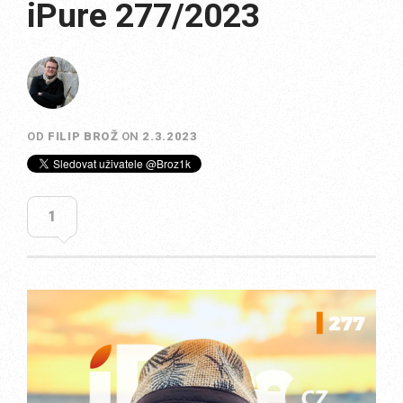
iPure 277/2023
OD
FILIP BROŽ
ON
2.3.2023
1