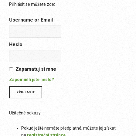
Přihlásit se můžete zde:
Username or Email
Heslo
Zapamatuj si mne
Zapomněli jste heslo?
Užitečné odkazy:
Pokud ještě nemáte předplatné, můžete jej získat
na
registrační stránce
.