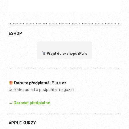
ESHOP
Přejít do e-shopu iPure
Darujte předplatné iPure.cz
Uděláte radost a podpoříte magazín.
→ Darovat předplatné
APPLE KURZY