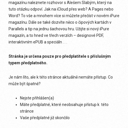
magazínu naleznete rozhovor s Alešem Slabým, který na
tuto otázku odpoví. Jak na iCloud přes web? A Pages nebo
Word? To vše a mnohem více si můžete přečíst v novém iPure
magazínu. Dále se také dozvíte něco o čipových kartách v
Parallels a tip na jednu šachovou hru. Užijte si nový iPure
magazín, a to hned ve třech verzích – designové PDF,
interaktivním ePUB a speciáln . . .
Stránka je určena pouze pro předplatitele s příslušným
typem předplatného.
Je nám líto, ale k této stránce aktuálně nemáte přístup. Co
může být špatně?
Nejste přihlášen(a)
Máte předplatné, které neobsahuje přístup k této
stránce
Vaše předplatné již skončilo