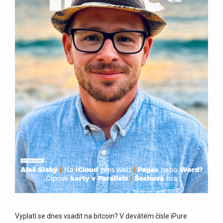
Vyplatí se dnes vsadit na bitcoin? V devátém čísle iPure