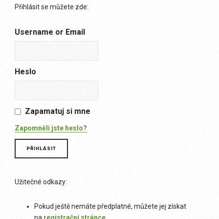
Přihlásit se můžete zde:
Username or Email
Heslo
Zapamatuj si mne
Zapomněli jste heslo?
Užitečné odkazy:
Pokud ještě nemáte předplatné, můžete jej získat
na
registrační stránce
.