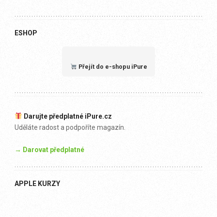
ESHOP
Přejít do e-shopu iPure
Darujte předplatné iPure.cz
Uděláte radost a podpoříte magazín.
→ Darovat předplatné
APPLE KURZY