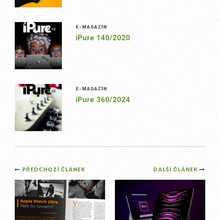
E-MAGAZÍN
iPure 140/2020
E-MAGAZÍN
iPure 360/2024
Post
PŘEDCHOZÍ ČLÁNEK
DALŠÍ ČLÁNEK
navigation