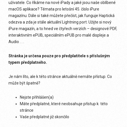
uživatele. Co říkáme na nové iPady a jaké jsou naše oblíbené
macOS aplikace? Témata pro letošní 45. číslo iPure
magazínu. Dále si také můžete přečíst, jak funguje Haptická
odezva a zda je stále aktuální Lightning port. Užijte si nový
iPure magazín, a to hned ve čtyřech verzích – designové PDF,
interaktivním ePUB, speciálním ePUB pro malé displeje a
Audio . . .
Stránka je určena pouze pro předplatitele s příslušným
typem předplatného.
Je nám líto, ale k této stránce aktuálně nemáte přístup. Co
může být špatně?
Nejste přihlášen(a)
Máte předplatné, které neobsahuje přístup k této
stránce
Vaše předplatné již skončilo