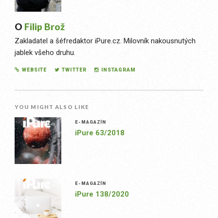
O
Filip Brož
Zakladatel a šéfredaktor iPure.cz. Milovník nakousnutých
jablek všeho druhu.
WEBSITE
TWITTER
INSTAGRAM
YOU MIGHT ALSO LIKE
E-MAGAZÍN
iPure 63/2018
E-MAGAZÍN
iPure 138/2020