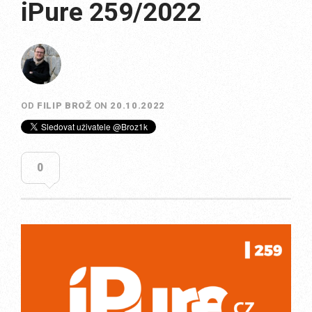
iPure 259/2022
OD
FILIP BROŽ
ON
20.10.2022
0