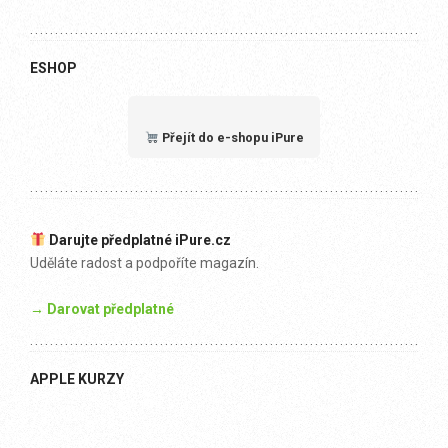
ESHOP
Přejít do e-shopu iPure
Darujte předplatné iPure.cz
Uděláte radost a podpoříte magazín.
→ Darovat předplatné
APPLE KURZY