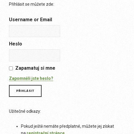
Přihlásit se můžete zde:
Username or Email
Heslo
Zapamatuj si mne
Zapomněli jste heslo?
Užitečné odkazy:
Pokud ještě nemáte předplatné, můžete jej získat
na
registrační stránce
.