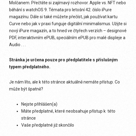
Molčanem. Přečtěte si zajímavý rozhovor. Apple vs. NFT nebo
běhání s watchOS 9. Témata pro letošní 42. číslo iPure
magazínu. Dále si také můžete přečíst, jak používat kartu
Curve nebo jak v praxi funguje digitální minimalismus. Užijte si
nový iPure magazín, a to hned ve čtyřech verzích – designové
PDF, interaktivním ePUB, speciálním ePUB pro malé displeje a
Audio . . .
Stránka je určena pouze pro předplatitele s příslušným
typem předplatného.
Je nám líto, ale k této stránce aktuálně nemáte přístup. Co
může být špatně?
Nejste přihlášen(a)
Máte předplatné, které neobsahuje přístup k této
stránce
Vaše předplatné již skončilo