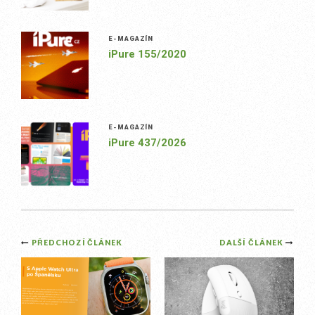
E-MAGAZÍN
iPure 155/2020
E-MAGAZÍN
iPure 437/2026
Post
PŘEDCHOZÍ ČLÁNEK
DALŠÍ ČLÁNEK
navigation