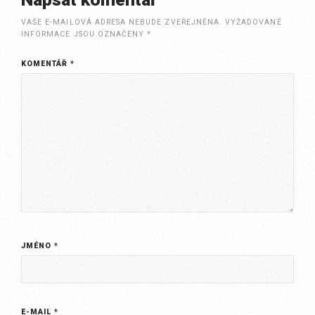
VAŠE E-MAILOVÁ ADRESA NEBUDE ZVEŘEJNĚNA.
VYŽADOVANÉ
INFORMACE JSOU OZNAČENY
*
KOMENTÁŘ
*
JMÉNO
*
E-MAIL
*