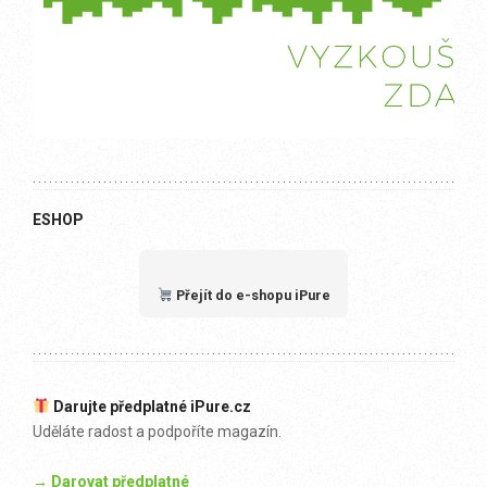
ESHOP
Přejít do e-shopu iPure
Darujte předplatné iPure.cz
Uděláte radost a podpoříte magazín.
→ Darovat předplatné