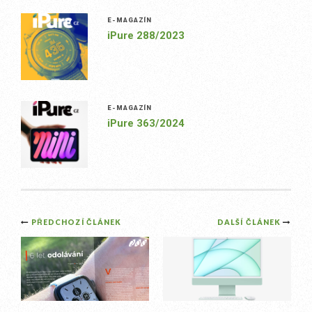
E-MAGAZÍN
iPure 288/2023
E-MAGAZÍN
iPure 363/2024
Post
PŘEDCHOZÍ ČLÁNEK
DALŠÍ ČLÁNEK
navigation