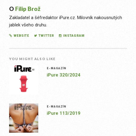
O
Filip Brož
Zakladatel a šéfredaktor iPure.cz. Milovník nakousnutých
jablek všeho druhu.
WEBSITE
TWITTER
INSTAGRAM
YOU MIGHT ALSO LIKE
E-MAGAZÍN
iPure 320/2024
E-MAGAZÍN
iPure 113/2019