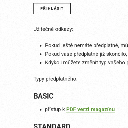
Užitečné odkazy:
Pokud ještě nemáte předplatné, můž
Pokud vaše předplatné již skončilo,
Kdykoli můžete změnit typ vašeho 
Typy předplatného:
BASIC
přístup k
PDF verzi magazínu
STANDARD