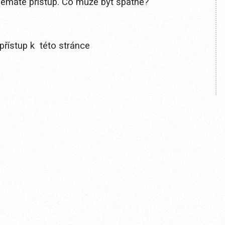
 nemáte přístup. Co může být špatně?
přístup k této stránce