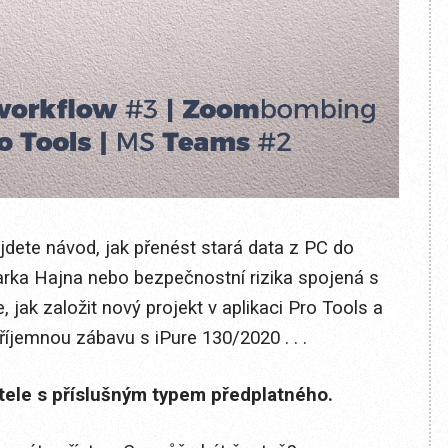
jdete návod, jak přenést stará data z PC do
Marka Hajna nebo bezpečnostní rizika spojená s
 jak založit nový projekt v aplikaci Pro Tools a
říjemnou zábavu s iPure 130/2020 . . .
itele s příslušným typem předplatného.