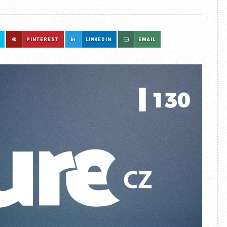
PINTEREST
LINKEDIN
EMAIL