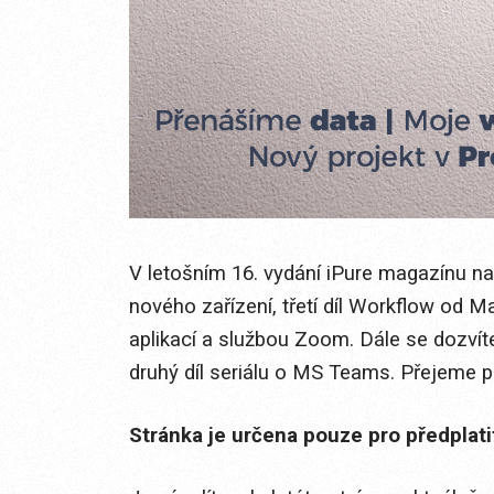
V letošním 16. vydání iPure magazínu na
nového zařízení, třetí díl Workflow od 
aplikací a službou Zoom. Dále se dozvíte,
druhý díl seriálu o MS Teams. Přejeme p
Stránka je určena pouze pro předplat