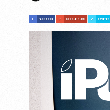
FACEBOOK
GOOGLE PLUS
TWITTER