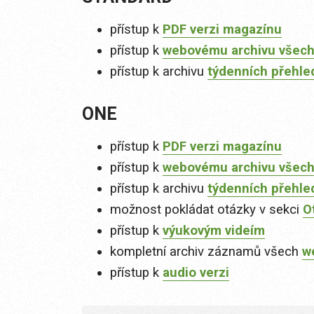
přístup k
PDF verzi magazínu
přístup k
webovému archivu všech
přístup k archivu
týdenních přehle
ONE
přístup k
PDF verzi magazínu
přístup k
webovému archivu všech
přístup k archivu
týdenních přehle
možnost pokládat otázky v sekci
O
přístup k
výukovým videím
kompletní archiv záznamů všech
w
přístup k
audio verzi