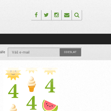
Facebook
Twitter
Instagram
Email
áře