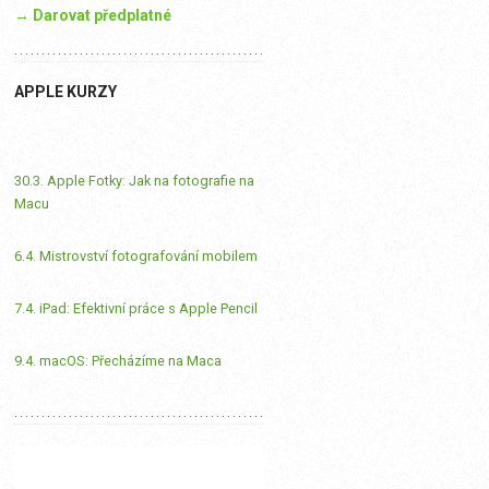
→ Darovat předplatné
APPLE KURZY
30.3. Apple Fotky: Jak na fotografie na
Macu
6.4. Mistrovství fotografování mobilem
7.4. iPad: Efektivní práce s Apple Pencil
9.4. macOS: Přecházíme na Maca