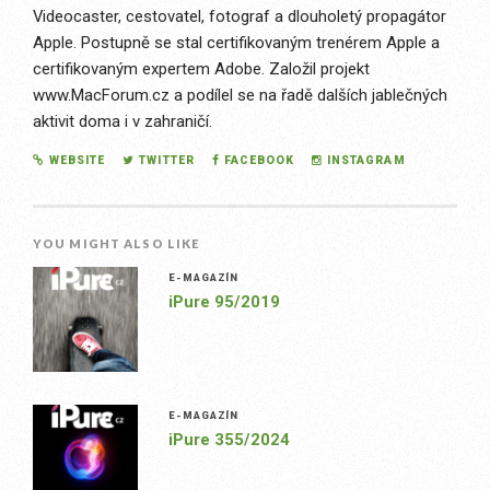
Videocaster, cestovatel, fotograf a dlouholetý propagátor
Apple. Postupně se stal certifikovaným trenérem Apple a
certifikovaným expertem Adobe. Založil projekt
www.MacForum.cz a podílel se na řadě dalších jablečných
aktivit doma i v zahraničí.
WEBSITE
TWITTER
FACEBOOK
INSTAGRAM
YOU MIGHT ALSO LIKE
E-MAGAZÍN
iPure 95/2019
E-MAGAZÍN
iPure 355/2024