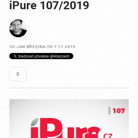
iPure 107/2019
OD
JAN BŘEZINA
ON
7.11.2019
0