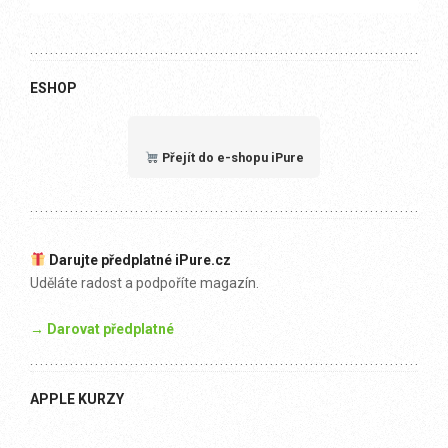
ESHOP
Přejít do e-shopu iPure
Darujte předplatné iPure.cz
Uděláte radost a podpoříte magazín.
→ Darovat předplatné
APPLE KURZY