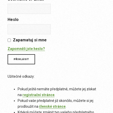
Heslo
Zapamatuj si mne
Zapomněli jste heslo?
Užitečné odkazy:
Pokud ještě nemáte předplatné, můžete jej získat
na
registrační stránce
.
Pokud vaše předplatné již skončilo, můžete si jej
prodloužit na
členské stránce
.
Kdykoli můžete změnit typ vašeho předplatného