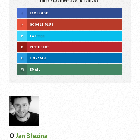
LIKE? SHARE WITH YOUR FRIENDS.
FACEBOOK
GOOGLE PLUS
TWITTER
PINTEREST
LINKEDIN
EMAIL
O
Jan Březina