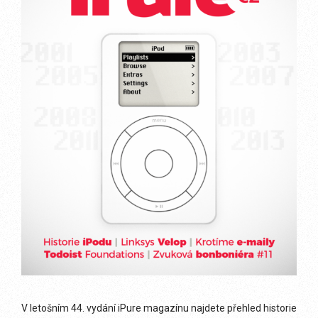
V letošním 44. vydání iPure magazínu najdete přehled historie