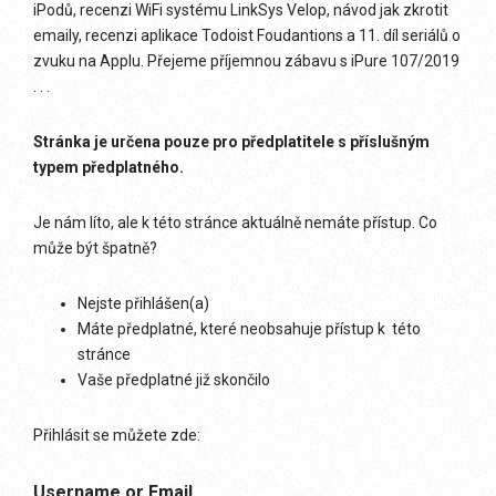
iPodů, recenzi WiFi systému LinkSys Velop, návod jak zkrotit
emaily, recenzi aplikace Todoist Foudantions a 11. díl seriálů o
zvuku na Applu. Přejeme příjemnou zábavu s iPure 107/2019
. . .
Stránka je určena pouze pro předplatitele s příslušným
typem předplatného.
Je nám líto, ale k této stránce aktuálně nemáte přístup. Co
může být špatně?
Nejste přihlášen(a)
Máte předplatné, které neobsahuje přístup k této
stránce
Vaše předplatné již skončilo
Přihlásit se můžete zde:
Username or Email