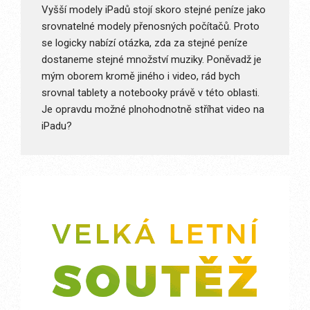
Vyšší modely iPadů stojí skoro stejné peníze jako
srovnatelné modely přenosných počítačů. Proto
se logicky nabízí otázka, zda za stejné peníze
dostaneme stejné množství muziky. Poněvadž je
mým oborem kromě jiného i video, rád bych
srovnal tablety a notebooky právě v této oblasti.
Je opravdu možné plnohodnotně stříhat video na
iPadu?