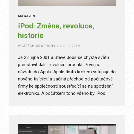
MAGAZÍN
iPod: Změna, revoluce,
historie
VOJTĚCH KRATOCHVÍL
/
7.11.2019
Je 23. října 2001 a Steve Jobs se chystá světu
představit další revoluční produkt. První po
návratu do Applu. Apple tímto krokem vstupuje do
nového tisíciletí a začíná přechod od počítačové
firmy ke společnosti soustředící se na spotřební
elektroniku. A počátkem toho všeho byl iPod.