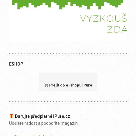
ESHOP
Přejít do e-shopu iPure
Darujte předplatné iPure.cz
Uděláte radost a podpoříte magazín.