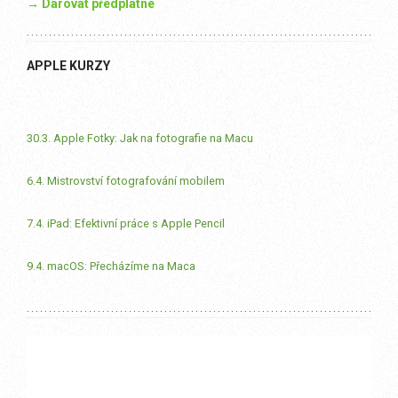
→ Darovat předplatné
APPLE KURZY
30.3. Apple Fotky: Jak na fotografie na Macu
6.4. Mistrovství fotografování mobilem
7.4. iPad: Efektivní práce s Apple Pencil
9.4. macOS: Přecházíme na Maca