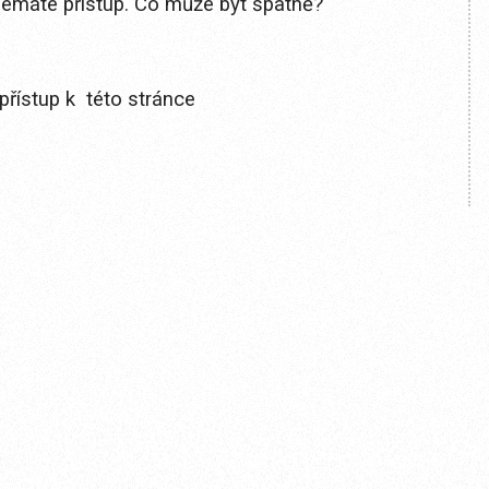
 nemáte přístup. Co může být špatně?
přístup k této stránce