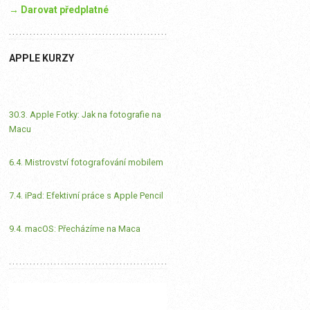
→ Darovat předplatné
APPLE KURZY
30.3. Apple Fotky: Jak na fotografie na
Macu
6.4. Mistrovství fotografování mobilem
7.4. iPad: Efektivní práce s Apple Pencil
9.4. macOS: Přecházíme na Maca