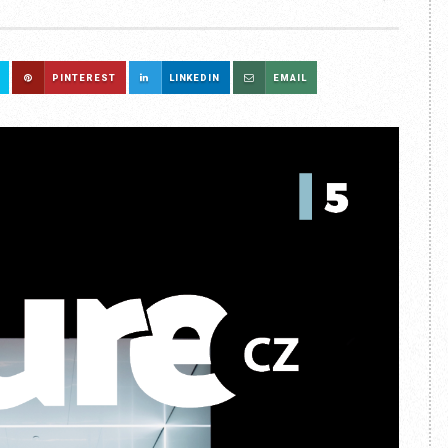
PINTEREST
LINKEDIN
EMAIL