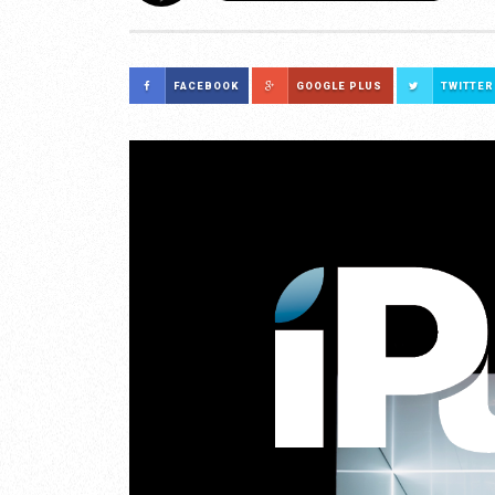
FACEBOOK
GOOGLE PLUS
TWITTER