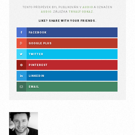
TENTO PŘÍSPĚVEK BYL PUBLIKOVÁN V
AUDIO
A OZNAČEN
AUDIO
. ZÁLOŽKA
TRVALÝ ODKAZ
.
LIKE? SHARE WITH YOUR FRIENDS.
FACEBOOK
GOOGLE PLUS
TWITTER
PINTEREST
LINKEDIN
EMAIL