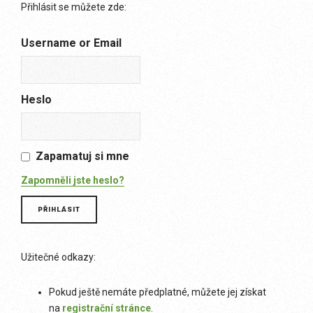
Přihlásit se můžete zde:
Username or Email
Heslo
Zapamatuj si mne
Zapomněli jste heslo?
Užitečné odkazy:
Pokud ještě nemáte předplatné, můžete jej získat
na
registrační stránce
.