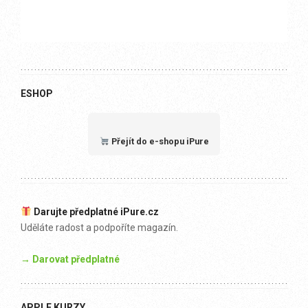
ESHOP
Přejít do e-shopu iPure
Darujte předplatné iPure.cz
Uděláte radost a podpoříte magazín.
→ Darovat předplatné
APPLE KURZY