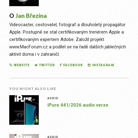
O
Jan Březina
Videocaster, cestovatel, fotograf a dlouholetý propagátor
Apple. Postupně se stal certifikovaným trenérem Apple a
certifikovaným expertem Adobe. Založil projekt
www.MacForum.cz a podílel se na řadě dalších jablečných
aktivit doma i v zahraničí.
WEBSITE
TWITTER
FACEBOOK
INSTAGRAM
YOU MIGHT ALSO LIKE
AUDIO
iPure 441/2026 audio verze
AUDIO