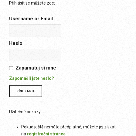
Přihlásit se můžete zde:
Username or Email
Heslo
Zapamatuj si mne
Zapomněli jste heslo?
Užitečné odkazy:
Pokud ještě nemáte předplatné, můžete jej získat
na
registrační stránce
.