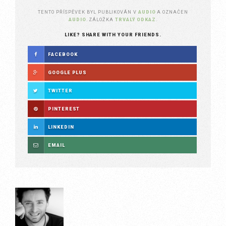
TENTO PŘÍSPĚVEK BYL PUBLIKOVÁN V
AUDIO
A OZNAČEN
AUDIO
. ZÁLOŽKA
TRVALÝ ODKAZ
.
LIKE? SHARE WITH YOUR FRIENDS.
FACEBOOK
GOOGLE PLUS
TWITTER
PINTEREST
LINKEDIN
EMAIL