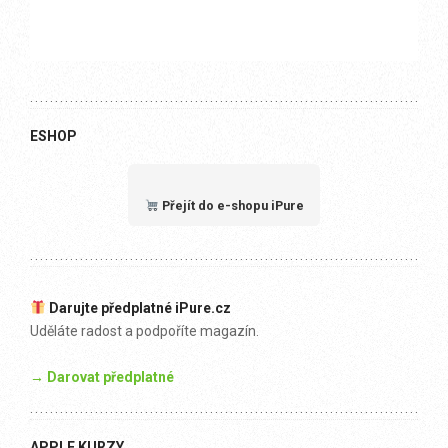
ESHOP
Přejít do e-shopu iPure
Darujte předplatné iPure.cz
Uděláte radost a podpoříte magazín.
→ Darovat předplatné
APPLE KURZY