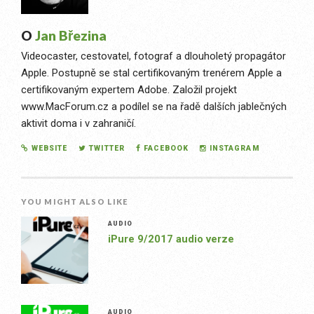
O
Jan Březina
Videocaster, cestovatel, fotograf a dlouholetý propagátor
Apple. Postupně se stal certifikovaným trenérem Apple a
certifikovaným expertem Adobe. Založil projekt
www.MacForum.cz a podílel se na řadě dalších jablečných
aktivit doma i v zahraničí.
WEBSITE
TWITTER
FACEBOOK
INSTAGRAM
YOU MIGHT ALSO LIKE
AUDIO
iPure 9/2017 audio verze
AUDIO