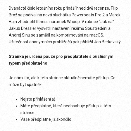
Dvanácté číslo letošního roku přináší hned dvě recenze. Filip
Brož se podíval na nová sluchátka Powerbeats Pro 2 a Marek
Hajn zhodnotil fitness náramek Whoop. V rubrice “Jak na”
Jakub Dressler vysvětlil nastavení režimů Soustředění a
Andrej Sinu se zaměřil na komprimování na macOS.
Užitečnost anonymních prohlížečů pak přiblížil Jan Berkovský.
Stránka je určena pouze pro předplatitele s příslušným
typem předplatného.
Je nám líto, ale k této stránce aktuálně nemáte přístup. Co
může být špatně?
Nejste přihlášen(a)
Máte předplatné, které neobsahuje přístup k této
stránce
Vaše předplatné již skončilo