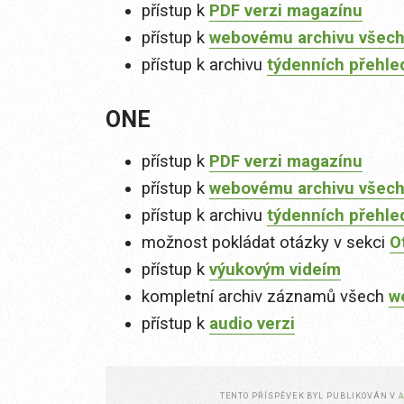
přístup k
PDF verzi magazínu
přístup k
webovému archivu všech
přístup k archivu
týdenních přehle
ONE
přístup k
PDF verzi magazínu
přístup k
webovému archivu všech
přístup k archivu
týdenních přehle
možnost pokládat otázky v sekci
O
přístup k
výukovým videím
kompletní archiv záznamů všech
w
přístup k
audio verzi
TENTO PŘÍSPĚVEK BYL PUBLIKOVÁN V