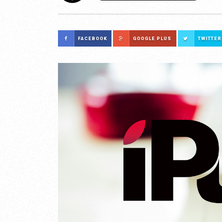
FACEBOOK
GOOGLE PLUS
TWITTER