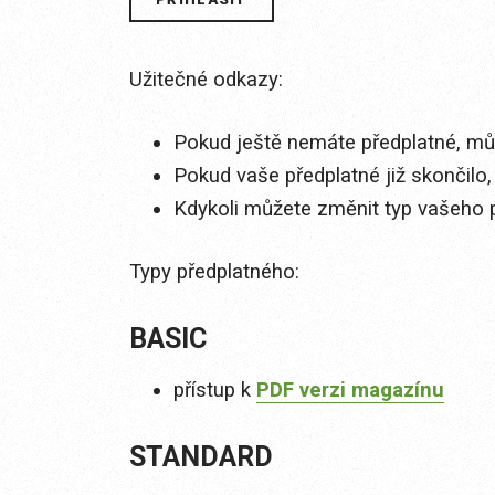
Užitečné odkazy:
Pokud ještě nemáte předplatné, můž
Pokud vaše předplatné již skončilo,
Kdykoli můžete změnit typ vašeho 
Typy předplatného:
BASIC
přístup k
PDF verzi magazínu
STANDARD