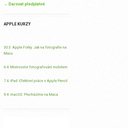
→ Darovat předplatné
APPLE KURZY
30.3. Apple Fotky: Jak na fotografie na
Macu
6.4. Mistrovství fotografování mobilem
7.4. iPad: Efektivní práce s Apple Pencil
9.4. macOS: Přecházíme na Maca