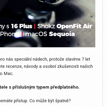
pro nás speciální nádech, protože slavíme 7 let
dete recenze, návody a osobní zkušenosti našich
po Mac.
itele s příslušným typem předplatného.
 nemáte přístup. Co může být špatně?