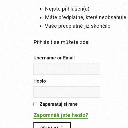
Nejste přihlášen(a)
Máte předplatné, které neobsahuje 
Vaše předplatné již skončilo
Přihlásit se můžete zde:
Username or Email
Heslo
Zapamatuj si mne
Zapomněli jste heslo?