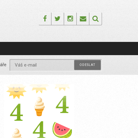
Facebook
Twitter
Instagram
Email
áře