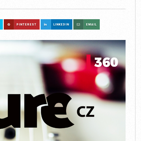
PINTEREST
LINKEDIN
EMAIL