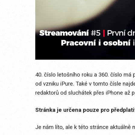
40. číslo letošního roku a 360. číslo má 
od vzniku iPure. Také v tomto čísle naj
redaktorů od sluchátek přes iPhone až 
Stránka je určena pouze pro předplat
Je nám líto, ale k této stránce aktuálně