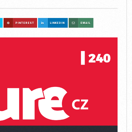
PINTEREST
LINKEDIN
EMAIL