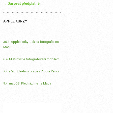
→ Darovat předplatné
APPLE KURZY
30.3. Apple Fotky: Jak na fotografie na
Macu
6.4. Mistrovství fotografování mobilem
7.4. iPad: Efektivní práce s Apple Pencil
9.4. macOS: Přecházíme na Maca