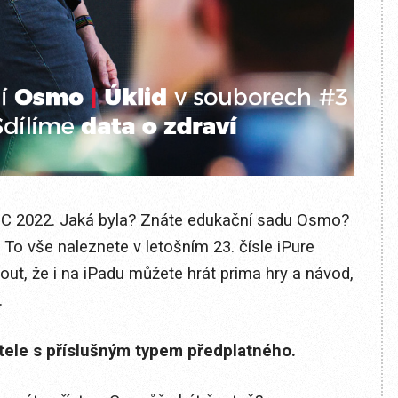
 2022. Jaká byla? Znáte edukační sadu Osmo?
? To vše naleznete v letošním 23. čísle iPure
ut, že i na iPadu můžete hrát prima hry a návod,
.
itele s příslušným typem předplatného.