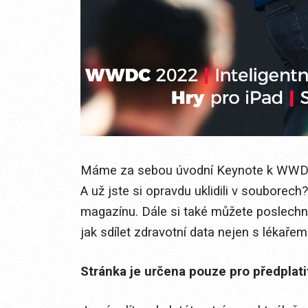
Máme za sebou úvodní Keynote k WWDC
A už jste si opravdu uklidili v souborech
magazínu. Dále si také můžete poslechno
jak sdílet zdravotní data nejen s lékařem
Stránka je určena pouze pro předplat