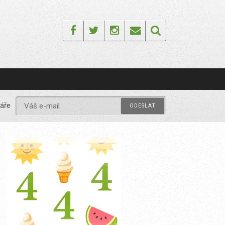
Facebook
Twitter
Instagram
Email
áře