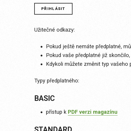
Užitečné odkazy:
Pokud ještě nemáte předplatné, můž
Pokud vaše předplatné již skončilo,
Kdykoli můžete změnit typ vašeho 
Typy předplatného:
BASIC
přístup k
PDF verzi magazínu
STANDARD