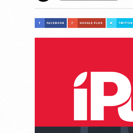
FACEBOOK
GOOGLE PLUS
TWITTER