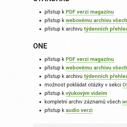
přístup k
PDF verzi magazínu
přístup k
webovému archivu všech
přístup k archivu
týdenních přehle
ONE
přístup k
PDF verzi magazínu
přístup k
webovému archivu všech
přístup k archivu
týdenních přehle
možnost pokládat otázky v sekci
O
přístup k
výukovým videím
kompletní archiv záznamů všech
w
přístup k
audio verzi