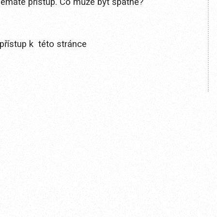
 nemáte přístup. Co může být špatně?
přístup k této stránce