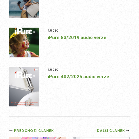
AUDIO
iPure 83/2019 audio verze
AUDIO
iPure 402/2025 audio verze
Post
PŘEDCHOZÍ ČLÁNEK
DALŠÍ ČLÁNEK