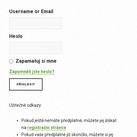
Username or Email
Heslo
Zapamatuj si mne
Zapomněli jste heslo?
Užitečné odkazy:
Pokud ještě nemáte předplatné, můžete jej získat
na
registrační stránce
.
Pokud vaše předplatné již skončilo, můžete si jej