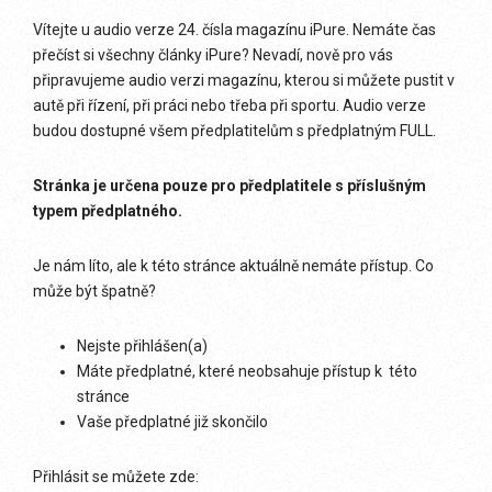
Vítejte u audio verze 24. čísla magazínu iPure. Nemáte čas
přečíst si všechny články iPure? Nevadí, nově pro vás
připravujeme audio verzi magazínu, kterou si můžete pustit v
autě při řízení, při práci nebo třeba při sportu. Audio verze
budou dostupné všem předplatitelům s předplatným FULL.
Stránka je určena pouze pro předplatitele s příslušným
typem předplatného.
Je nám líto, ale k této stránce aktuálně nemáte přístup. Co
může být špatně?
Nejste přihlášen(a)
Máte předplatné, které neobsahuje přístup k této
stránce
Vaše předplatné již skončilo
Přihlásit se můžete zde: