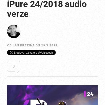
iPure 24/2018 audio
verze
OD
JAN BŘEZINA
ON
29.3.2018
0