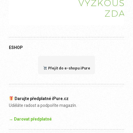
ESHOP
Přejít do e-shopu iPure
Darujte předplatné iPure.cz
Uděláte radost a podpoříte magazín.
→ Darovat předplatné