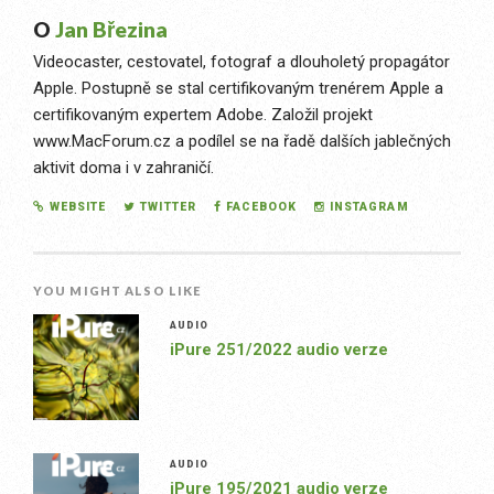
O
Jan Březina
Videocaster, cestovatel, fotograf a dlouholetý propagátor
Apple. Postupně se stal certifikovaným trenérem Apple a
certifikovaným expertem Adobe. Založil projekt
www.MacForum.cz a podílel se na řadě dalších jablečných
aktivit doma i v zahraničí.
WEBSITE
TWITTER
FACEBOOK
INSTAGRAM
YOU MIGHT ALSO LIKE
AUDIO
iPure 251/2022 audio verze
AUDIO
iPure 195/2021 audio verze