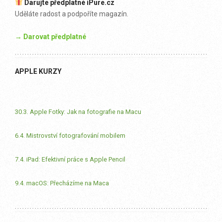
Darujte předplatné iPure.cz
Uděláte radost a podpoříte magazín.
→ Darovat předplatné
APPLE KURZY
30.3. Apple Fotky: Jak na fotografie na Macu
6.4. Mistrovství fotografování mobilem
7.4. iPad: Efektivní práce s Apple Pencil
9.4. macOS: Přecházíme na Maca