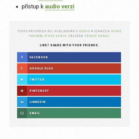
přístup k
audio verzi
TENTO PŘÍSPĚVEK BYL PUBLIKOVÁN V
AUDIO
A OZNAČEN
IPURE
164/2020
,
IPURE AUDIO
. ZÁLOŽKA
TRVALÝ ODKAZ
.
LIKE? SHARE WITH YOUR FRIENDS.
FACEBOOK
GOOGLE PLUS
TWITTER
PINTEREST
LINKEDIN
EMAIL