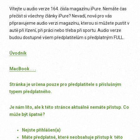
Vítejte u audio verze 164. čísla magazínu iPure. Nemáte čas
přečíst si všechny články iPure? Nevadí, nově pro vás
připravujeme audio verzi magazínu, kterou si můžete pustit v
autě při řízení, při práci nebo třeba při sportu. Audio verze
budou dostupné všem předplatitelům s předplatným FULL.
Úvodník
MacBook . . .
Stránka je určena pouze pro předplatitele s příslušným
typem předplatného.
Je nám líto, ale k této stránce aktuálně nemáte přístup. Co
může být špatně?
Nejste přihlášen(a)
Máte předplatné, které neobsahuje přístup k této