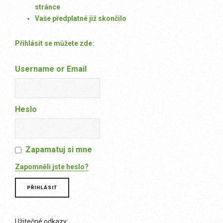
stránce
Vaše předplatné již skončilo
Přihlásit se můžete zde:
Username or Email
Heslo
Zapamatuj si mne
Zapomněli jste heslo?
Užitečné odkazy: