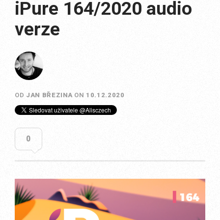
iPure 164/2020 audio
verze
OD
JAN BŘEZINA
ON
10.12.2020
0