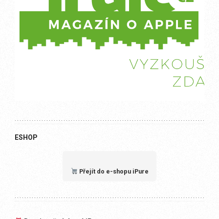
ESHOP
Přejít do e-shopu iPure