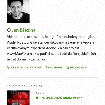
O
Jan Březina
Videocaster, cestovatel, fotograf a dlouholetý propagátor
Apple. Postupně se stal certifikovaným trenérem Apple a
certifikovaným expertem Adobe. Založil projekt
www.MacForum.cz a podílel se na řadě dalších jablečných
aktivit doma i v zahraničí.
WEBSITE
TWITTER
FACEBOOK
INSTAGRAM
YOU MIGHT ALSO LIKE
AUDIO
iPure 394/2025 audio verze