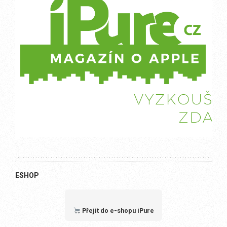
ESHOP
Přejít do e-shopu iPure