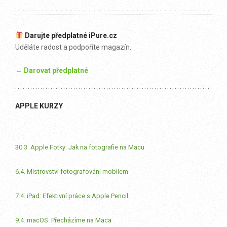
Darujte předplatné iPure.cz
Uděláte radost a podpoříte magazín.
→ Darovat předplatné
APPLE KURZY
30.3. Apple Fotky: Jak na fotografie na Macu
6.4. Mistrovství fotografování mobilem
7.4. iPad: Efektivní práce s Apple Pencil
9.4. macOS: Přecházíme na Maca