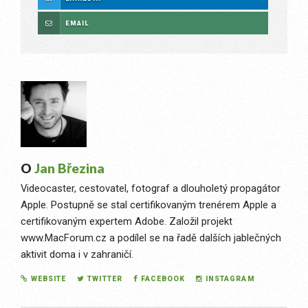
EMAIL
O
Jan Březina
Videocaster, cestovatel, fotograf a dlouholetý propagátor
Apple. Postupně se stal certifikovaným trenérem Apple a
certifikovaným expertem Adobe. Založil projekt
www.MacForum.cz a podílel se na řadě dalších jablečných
aktivit doma i v zahraničí.
WEBSITE
TWITTER
FACEBOOK
INSTAGRAM