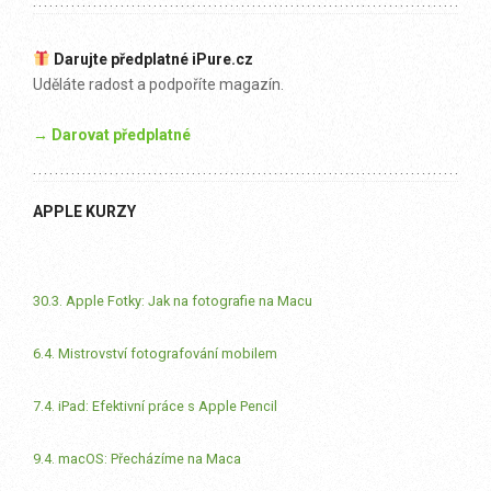
Darujte předplatné iPure.cz
Uděláte radost a podpoříte magazín.
→ Darovat předplatné
APPLE KURZY
30.3. Apple Fotky: Jak na fotografie na Macu
6.4. Mistrovství fotografování mobilem
7.4. iPad: Efektivní práce s Apple Pencil
9.4. macOS: Přecházíme na Maca