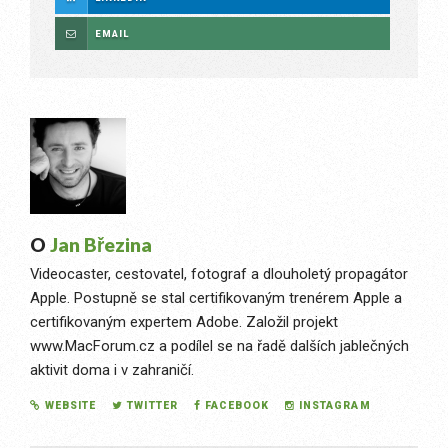
EMAIL
O
Jan Březina
Videocaster, cestovatel, fotograf a dlouholetý propagátor
Apple. Postupně se stal certifikovaným trenérem Apple a
certifikovaným expertem Adobe. Založil projekt
www.MacForum.cz a podílel se na řadě dalších jablečných
aktivit doma i v zahraničí.
WEBSITE
TWITTER
FACEBOOK
INSTAGRAM