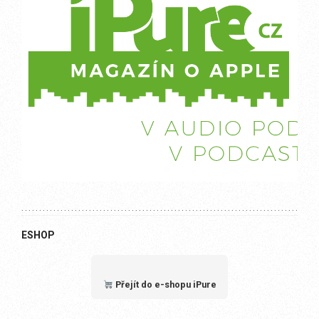
ESHOP
Přejít do e-shopu iPure