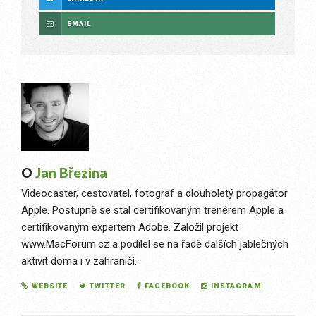
EMAIL
O
Jan Březina
Videocaster, cestovatel, fotograf a dlouholetý propagátor
Apple. Postupně se stal certifikovaným trenérem Apple a
certifikovaným expertem Adobe. Založil projekt
www.MacForum.cz a podílel se na řadě dalších jablečných
aktivit doma i v zahraničí.
WEBSITE
TWITTER
FACEBOOK
INSTAGRAM