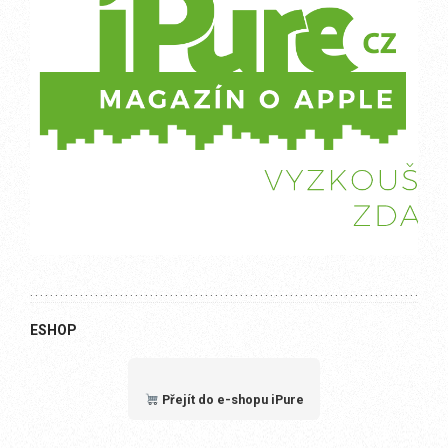
ESHOP
Přejít do e-shopu iPure