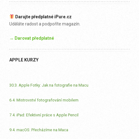
Darujte předplatné iPure.cz
Uděláte radost a podpoříte magazín.
→ Darovat předplatné
APPLE KURZY
30.3. Apple Fotky: Jak na fotografie na Macu
6.4. Mistrovství fotografování mobilem
7.4. iPad: Efektivní práce s Apple Pencil
9.4. macOS: Přecházíme na Maca