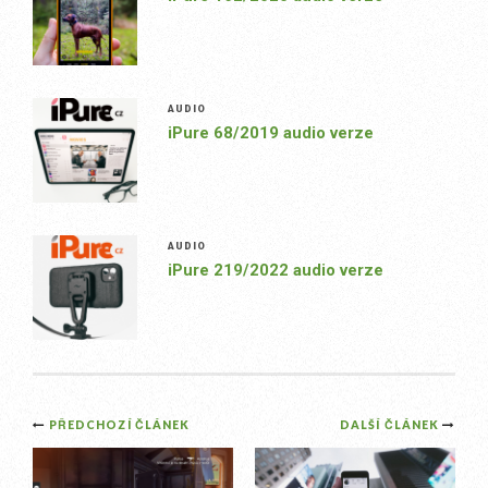
AUDIO
iPure 68/2019 audio verze
AUDIO
iPure 219/2022 audio verze
Post
PŘEDCHOZÍ ČLÁNEK
DALŠÍ ČLÁNEK
navigation