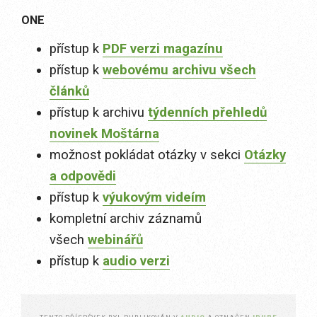
ONE
přístup k
PDF verzi magazínu
přístup k
webovému archivu všech
článků
přístup k archivu
týdenních přehledů
novinek Moštárna
možnost pokládat otázky v sekci
Otázky
a odpovědi
přístup k
výukovým videím
kompletní archiv záznamů
všech
webinářů
přístup k
audio verzi