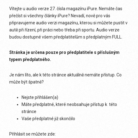
Vítejte u audio verze 27. čísla magazínu iPure. Nemáte čas
přečíst si všechny články iPure? Nevadí, nově pro vás
připravujeme audio verzi magazínu, kterou si můžete pustit v
autě při řízení, při práci nebo třeba při sportu. Audio verze
budou dostupné všem předplatitelům s předplatným FULL.
Stránka je určena pouze pro předplatitele s příslušným
typem předplatného.
Je nám líto, ale k této stránce aktuálně nemáte přístup. Co
může být špatně?
Nejste přihlášen(a)
Máte předplatné, které neobsahuje přístup k této
stránce
Vaše předplatné již skončilo
Přihlásit se můžete zde: