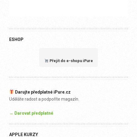
ESHOP
Přejít do e-shopu iPure
Darujte předplatné iPure.cz
Uděláte radost a podpoříte magazín.
→ Darovat předplatné
APPLE KURZY