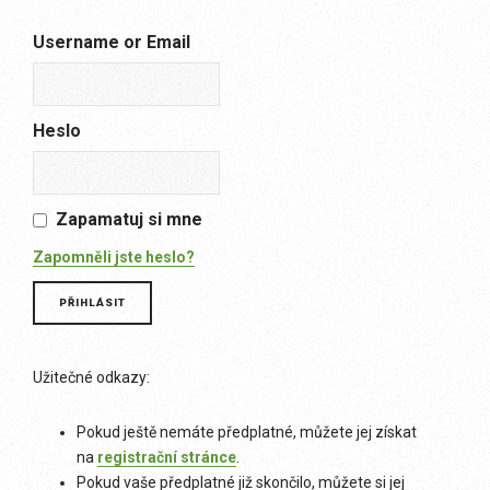
Username or Email
Heslo
Zapamatuj si mne
Zapomněli jste heslo?
Užitečné odkazy:
Pokud ještě nemáte předplatné, můžete jej získat
na
registrační stránce
.
Pokud vaše předplatné již skončilo, můžete si jej