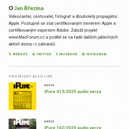
O
Jan Březina
Videocaster, cestovatel, fotograf a dlouholetý propagátor
Apple. Postupně se stal certifikovaným trenérem Apple a
certifikovaným expertem Adobe. Založil projekt
www.MacForum.cz a podílel se na řadě dalších jablečných
aktivit doma i v zahraničí.
WEBSITE
TWITTER
FACEBOOK
INSTAGRAM
YOU MIGHT ALSO LIKE
AUDIO
iPure 413/2025 audio verze
AUDIO
iPure 162/2020 audio verze