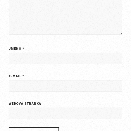
JMÉNO
*
E-MAIL
*
WEBOVÁ STRÁNKA