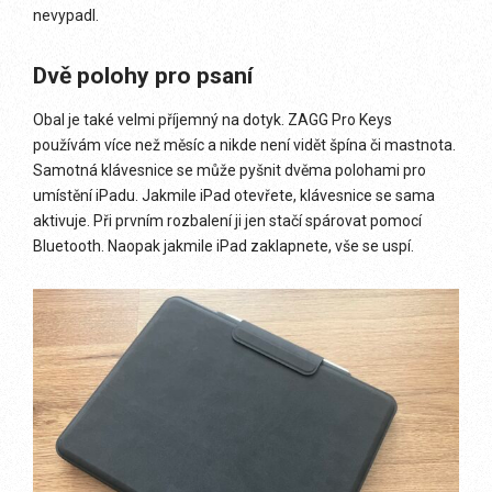
nevypadl.
Dvě polohy pro psaní
Obal je také velmi příjemný na dotyk. ZAGG Pro Keys
používám více než měsíc a nikde není vidět špína či mastnota.
Samotná klávesnice se může pyšnit dvěma polohami pro
umístění iPadu. Jakmile iPad otevřete, klávesnice se sama
aktivuje. Při prvním rozbalení ji jen stačí spárovat pomocí
Bluetooth. Naopak jakmile iPad zaklapnete, vše se uspí.