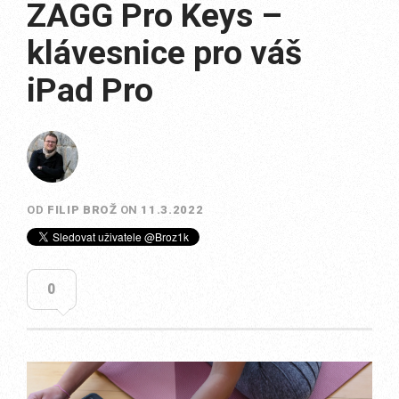
ZAGG Pro Keys –
klávesnice pro váš
iPad Pro
OD
FILIP BROŽ
ON
11.3.2022
0