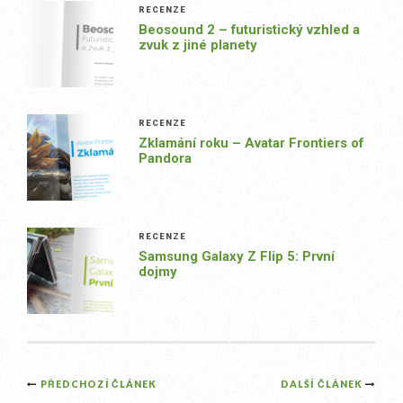
RECENZE
Beosound 2 – futuristický vzhled a
zvuk z jiné planety
RECENZE
Zklamání roku – Avatar Frontiers of
Pandora
RECENZE
Samsung Galaxy Z Flip 5: První
dojmy
Post
PŘEDCHOZÍ ČLÁNEK
DALŠÍ ČLÁNEK