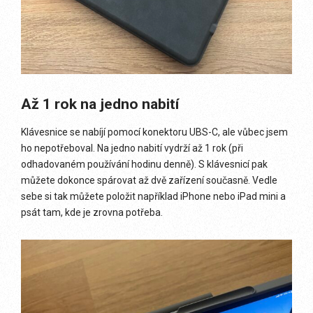
Až 1 rok na jedno nabití
Klávesnice se nabíjí pomocí konektoru UBS-C, ale vůbec jsem
ho nepotřeboval. Na jedno nabití vydrží až 1 rok (při
odhadovaném používání hodinu denně). S klávesnicí pak
můžete dokonce spárovat až dvě zařízení současně. Vedle
sebe si tak můžete položit například iPhone nebo iPad mini a
psát tam, kde je zrovna potřeba.