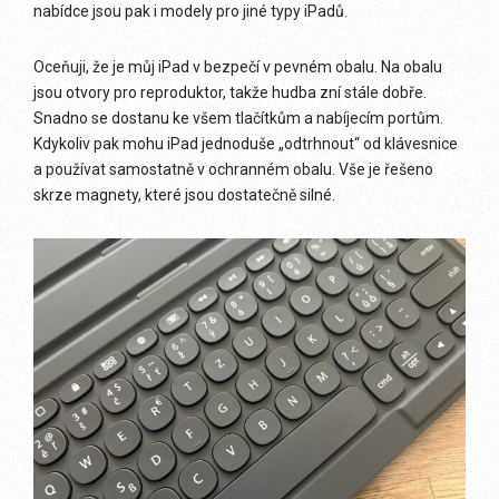
nabídce jsou pak i modely pro jiné typy iPadů.
Oceňuji, že je můj iPad v bezpečí v pevném obalu. Na obalu
jsou otvory pro reproduktor, takže hudba zní stále dobře.
Snadno se dostanu ke všem tlačítkům a nabíjecím portům.
Kdykoliv pak mohu iPad jednoduše „odtrhnout“ od klávesnice
a používat samostatně v ochranném obalu. Vše je řešeno
skrze magnety, které jsou dostatečně silné.