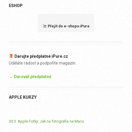
ESHOP
Přejít do e-shopu iPure
Darujte předplatné iPure.cz
Uděláte radost a podpoříte magazín.
→ Darovat předplatné
APPLE KURZY
30.3. Apple Fotky: Jak na fotografie na Macu