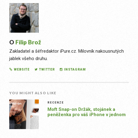
O
Filip Brož
Zakladatel a šéfredaktor iPure.cz. Milovník nakousnutých
jablek všeho druhu.
WEBSITE
TWITTER
INSTAGRAM
YOU MIGHT ALSO LIKE
RECENZE
Moft Snap-on Držák, stojánek a
peněženka pro váš iPhone v jednom