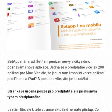
SetApp mám rád. Šetří mi peníze i nervy a díky němu
poznávám i nové aplikace. Jedná se o předplatné více jak 200
aplikací pro Mac. Víte ale, že jsou v tom i mobilní verze aplikací
pro iPhone a iPad? A pokud to víte, víte jak to udělat . . .
Stránka je určena pouze pro předplatitele s příslušným
typem předplatného.
Je nám líto, ale k této stránce aktuálně nemáte přístup. Co