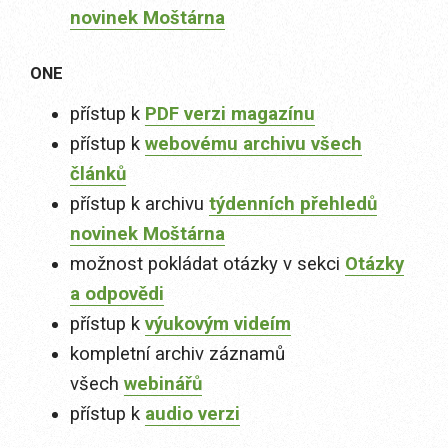
novinek Moštárna
ONE
přístup k
PDF verzi magazínu
přístup k
webovému archivu všech
článků
přístup k archivu
týdenních přehledů
novinek Moštárna
možnost pokládat otázky v sekci
Otázky
a odpovědi
přístup k
výukovým videím
kompletní archiv záznamů
všech
webinářů
přístup k
audio verzi