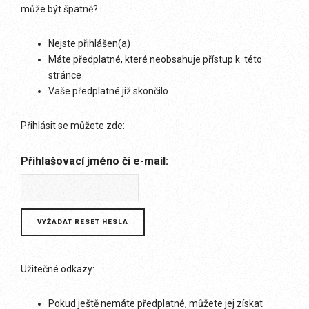
může být špatně?
Nejste přihlášen(a)
Máte předplatné, které neobsahuje přístup k této
stránce
Vaše předplatné již skončilo
Přihlásit se můžete zde:
Přihlašovací jméno či e-mail:
Užitečné odkazy:
Pokud ještě nemáte předplatné, můžete jej získat