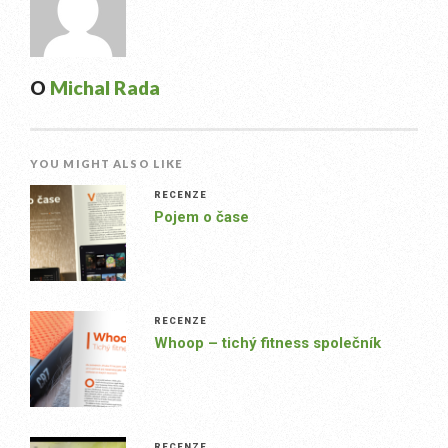
O
Michal Rada
YOU MIGHT ALSO LIKE
RECENZE
Pojem o čase
RECENZE
Whoop – tichý fitness společník
RECENZE