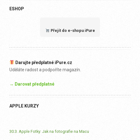
ESHOP
Přejít do e-shopu iPure
Darujte předplatné iPure.cz
Uděláte radost a podpoříte magazín.
→ Darovat předplatné
APPLE KURZY
30.3. Apple Fotky: Jak na fotografie na Macu