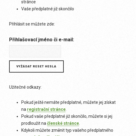
stránce
Vaše předplatné již skončilo
Přihlásit se můžete zde:
Přihlašovací jméno či e-mail:
Užitečné odkazy:
Pokud ještě nemáte předplatné, můžete jej získat
na
registrační stránce
.
Pokud vaše předplatné již skončilo, můžete si jej
prodloužit na
členské stránce
.
Kdykoli můžete změnit typ vašeho předplatného