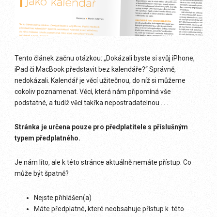
Tento článek začnu otázkou: „Dokázali byste si svůj iPhone,
iPad či MacBook představit bez kalendáře?“ Správně,
nedokázali. Kalendář je věcí užitečnou, do níž si můžeme
cokoliv poznamenat. Věcí, která nám připomíná vše
podstatné, a tudíž věcí takřka nepostradatelnou . . .
Stránka je určena pouze pro předplatitele s příslušným
typem předplatného.
Je nám líto, ale k této stránce aktuálně nemáte přístup. Co
může být špatně?
Nejste přihlášen(a)
Máte předplatné, které neobsahuje přístup k této