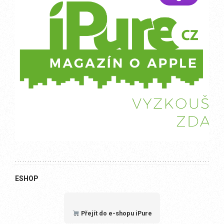
ESHOP
Přejít do e-shopu iPure