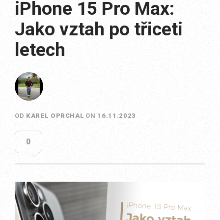
iPhone 15 Pro Max:
Jako vztah po třiceti
letech
OD
KAREL OPRCHAL
ON
16.11.2023
0