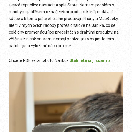
České republice nahradit Apple Store. Nemám problém s
mnohými jablíčkem označenými prodejci, kteří prodávají
kdeco a k tomu ještě oficiálně prodávají iPhony a MacBooky,
ale ti v mých očích rádoby profesionálové na Jablka, co se
celé dny promenádují po prodejnách s drahými produkty, na
většinu z nichž ani sami nemají peníze, jako by jim to tam
patřilo, jsou vyloženě něco pro mě.
Chcete PDF verzi tohoto článku?
Stáhněte si ji zdarma
.