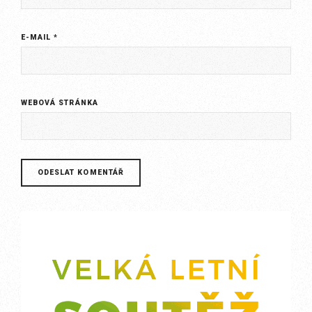
E-MAIL
*
WEBOVÁ STRÁNKA