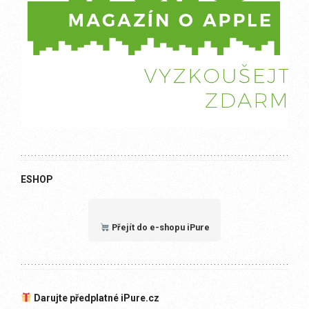
ESHOP
Přejít do e-shopu iPure
Darujte předplatné iPure.cz