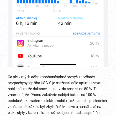
Co ale v mých očích mnohonásobně převyšuje výhody
bezpochyby lepšího USB-C je možnost dále optimalizovat
nabíjení tím, že dokonce jde natvrdo omezit na 80 %. To
znamená, že iPhonu zakážete nabíjet baterii na 100 %
podobně jako vašemu elektromobilu, což se podle posledních
zkušeností ukázalo být zbytečně škodlivé a namáhavé na
elektrolyty v baterii. Tuto možnost jsem hned po spuštění