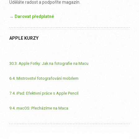
Uděláte radost a podpoříte magazín.
→ Darovat předplatné
APPLE KURZY
30.3. Apple Fotky: Jak na fotografie na Macu
6.4. Mistrovství fotografování mobilem
7.4. iPad: Efektivní práce s Apple Pencil
9.4. macOS: Přecházíme na Maca