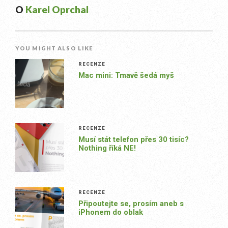
O
Karel Oprchal
YOU MIGHT ALSO LIKE
RECENZE
Mac mini: Tmavě šedá myš
RECENZE
Musí stát telefon přes 30 tisíc?
Nothing říká NE!
RECENZE
Připoutejte se, prosím aneb s
iPhonem do oblak