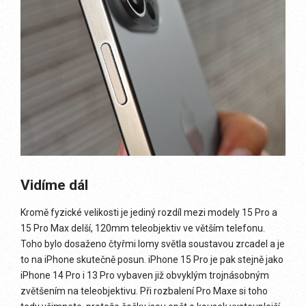
Vidíme dál
Kromě fyzické velikosti je jediný rozdíl mezi modely 15 Pro a
15 Pro Max delší, 120mm teleobjektiv ve větším telefonu.
Toho bylo dosaženo čtyřmi lomy světla soustavou zrcadel a je
to na iPhone skutečně posun. iPhone 15 Pro je pak stejně jako
iPhone 14 Pro i 13 Pro vybaven již obvyklým trojnásobným
zvětšením na teleobjektivu. Při rozbalení Pro Maxe si toho