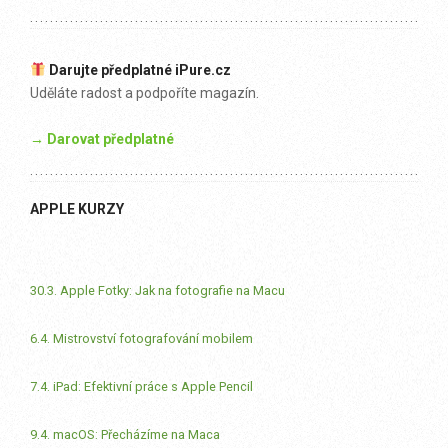
Darujte předplatné iPure.cz
Uděláte radost a podpoříte magazín.
→ Darovat předplatné
APPLE KURZY
30.3. Apple Fotky: Jak na fotografie na Macu
6.4. Mistrovství fotografování mobilem
7.4. iPad: Efektivní práce s Apple Pencil
9.4. macOS: Přecházíme na Maca