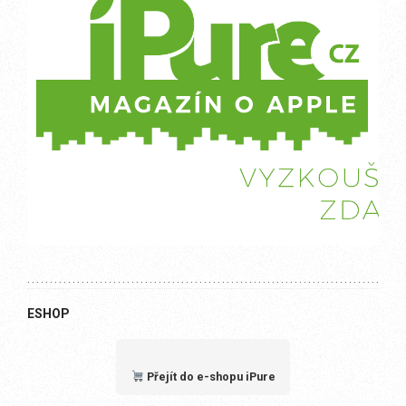
ESHOP
Přejít do e-shopu iPure