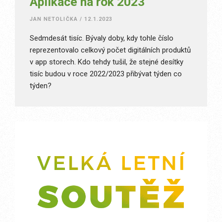
Aplikace na rok 2023
JAN NETOLIČKA
/
12.1.2023
Sedmdesát tisíc. Bývaly doby, kdy tohle číslo
reprezentovalo celkový počet digitálních produktů
v app storech. Kdo tehdy tušil, že stejné desítky
tisíc budou v roce 2022/2023 přibývat týden co
týden?