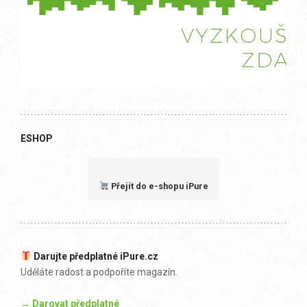
ESHOP
Přejít do e-shopu iPure
Darujte předplatné iPure.cz
Uděláte radost a podpoříte magazín.
→ Darovat předplatné