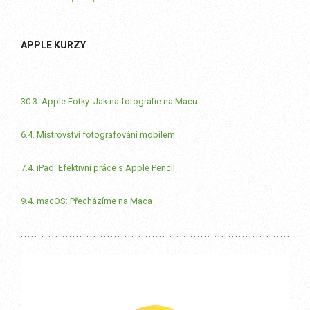
APPLE KURZY
30.3. Apple Fotky: Jak na fotografie na Macu
6.4. Mistrovství fotografování mobilem
7.4. iPad: Efektivní práce s Apple Pencil
9.4. macOS: Přecházíme na Maca