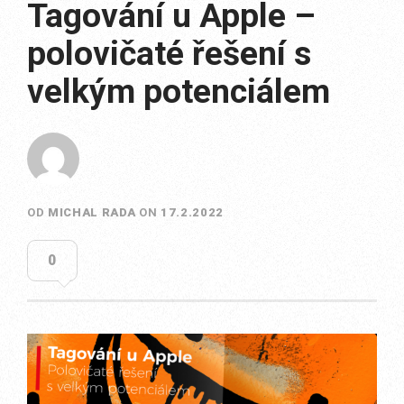
Tagování u Apple –
polovičaté řešení s
velkým potenciálem
OD
MICHAL RADA
ON
17.2.2022
0