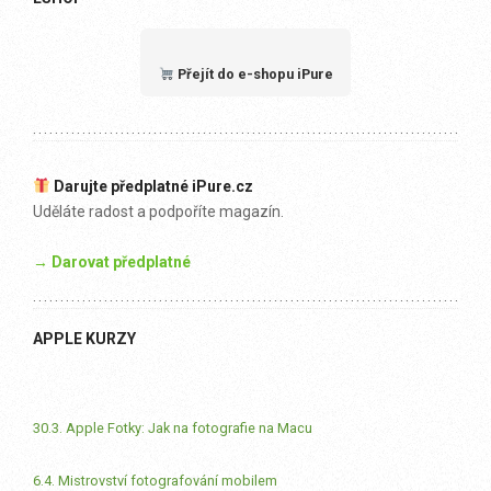
Přejít do e-shopu iPure
Darujte předplatné iPure.cz
Uděláte radost a podpoříte magazín.
→ Darovat předplatné
APPLE KURZY
30.3. Apple Fotky: Jak na fotografie na Macu
6.4. Mistrovství fotografování mobilem