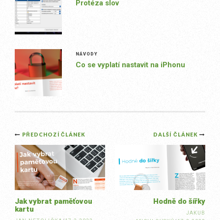
Protéza slov
NÁVODY
Co se vyplatí nastavit na iPhonu
Post
PŘEDCHOZÍ ČLÁNEK
DALŠÍ ČLÁNEK
navigation
Jak vybrat paměťovou
Hodně do šířky
kartu
JAKUB