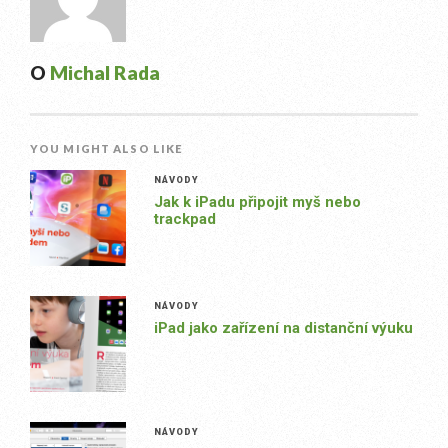
O
Michal Rada
YOU MIGHT ALSO LIKE
NÁVODY
Jak k iPadu připojit myš nebo
trackpad
NÁVODY
iPad jako zařízení na distanční výuku
NÁVODY