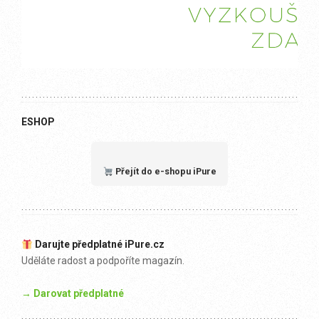
ESHOP
Přejít do e-shopu iPure
Darujte předplatné iPure.cz
Uděláte radost a podpoříte magazín.
→ Darovat předplatné