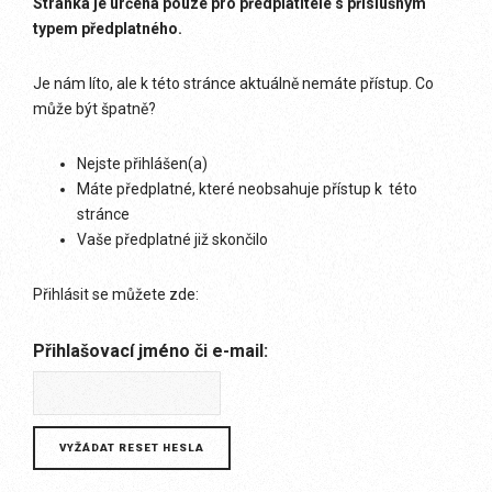
Stránka je určena pouze pro předplatitele s příslušným
typem předplatného.
Je nám líto, ale k této stránce aktuálně nemáte přístup. Co
může být špatně?
Nejste přihlášen(a)
Máte předplatné, které neobsahuje přístup k této
stránce
Vaše předplatné již skončilo
Přihlásit se můžete zde:
Přihlašovací jméno či e-mail: