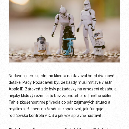
Nedávno jsem u jednoho klienta nastavoval hned dva nové
dětské iPady. Požadavek byl, že každý musí mít své vlastní
Apple ID. Zároveň zde byly požadavky na omezení obsahu a
nějaký klidový režim, a to bez zapnutého rodinného sdílení.
Tahle zkušenost mě přivedla do pár zajímavých situací a
myslím si, že není na škodu si zopakovat, jak funguje
rodičovská kontrola v iOS a jak vše správně nastavit . . .