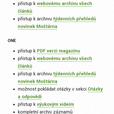
přístup k
webovému archivu všech
článků
přístup k archivu
týdenních přehledů
novinek Moštárna
ONE
přístup k
PDF verzi magazínu
přístup k
webovému archivu všech
článků
přístup k archivu
týdenních přehledů
novinek Moštárna
možnost pokládat otázky v sekci
Otázky
a odpovědi
přístup k
výukovým videím
kompletní archiv záznamů