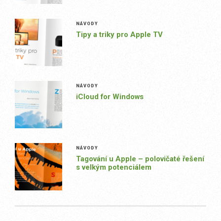
NÁVODY
Tipy a triky pro Apple TV
NÁVODY
iCloud for Windows
NÁVODY
Tagování u Apple – polovičaté řešení
s velkým potenciálem