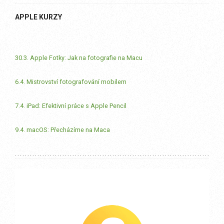
APPLE KURZY
30.3. Apple Fotky: Jak na fotografie na Macu
6.4. Mistrovství fotografování mobilem
7.4. iPad: Efektivní práce s Apple Pencil
9.4. macOS: Přecházíme na Maca