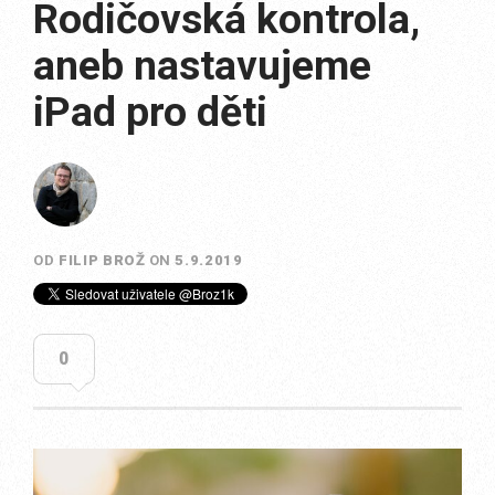
Rodičovská kontrola,
aneb nastavujeme
iPad pro děti
OD
FILIP BROŽ
ON
5.9.2019
0