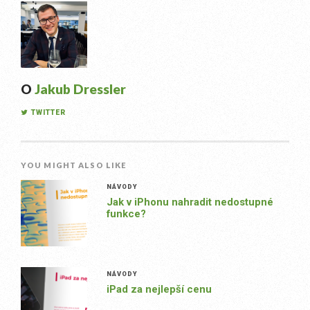
O
Jakub Dressler
TWITTER
YOU MIGHT ALSO LIKE
NÁVODY
Jak v iPhonu nahradit nedostupné
funkce?
NÁVODY
iPad za nejlepší cenu