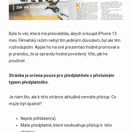
Byla to věc, která mě přesvědčila, abych si koupil iPhone 13
mini. Filmařský režim nebyl tím jediným důvodem, byl ale tím
rozhodujícím. Apple ho na své prezentaci hodně promoval a
je pravdou, že je opravdu hodně povedený. Víte, jak ho
používat . . .
Stránka je určena pouze pro předplatitele s příslušným
typem předplatného.
Je nám líto, ale k této stránce aktuálně nemáte přístup. Co
může být špatně?
Nejste přihlášen(a)
Máte předplatné, které neobsahuje přístup k této