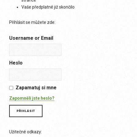
stránce
Vaše předplatné již skončilo
Přihlásit se můžete zde:
Username or Email
Heslo
Zapamatuj si mne
Zapomněli jste heslo?
Užitečné odkazy: