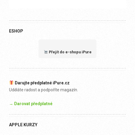
ESHOP
Přejít do e-shopu iPure
Darujte předplatné iPure.cz
Uděláte radost a podpoříte magazín.
→ Darovat předplatné
APPLE KURZY