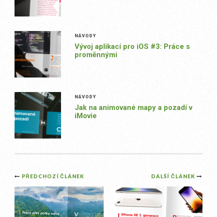
NÁVODY
Vývoj aplikací pro iOS #3: Práce s
proměnnými
NÁVODY
Jak na animované mapy a pozadí v
iMovie
Post
PŘEDCHOZÍ ČLÁNEK
DALŠÍ ČLÁNEK
navigation