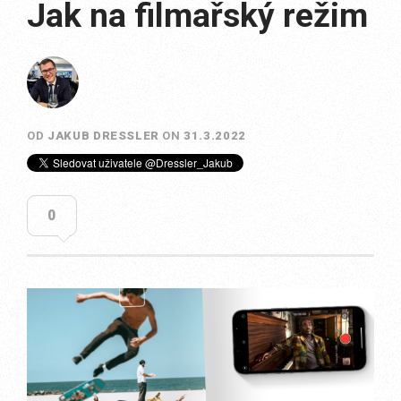
Jak na filmařský režim
OD
JAKUB DRESSLER
ON
31.3.2022
0