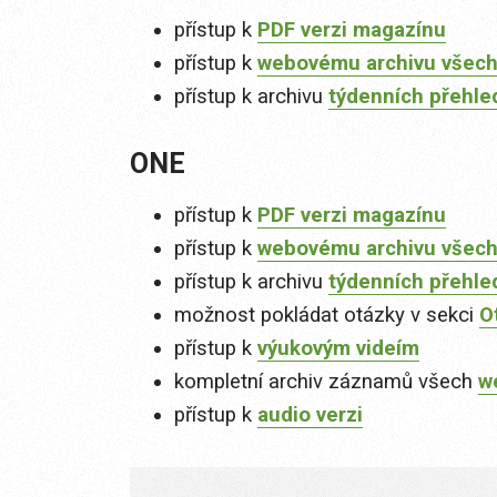
přístup k
PDF verzi magazínu
přístup k
webovému archivu všech
přístup k archivu
týdenních přehle
ONE
přístup k
PDF verzi magazínu
přístup k
webovému archivu všech
přístup k archivu
týdenních přehle
možnost pokládat otázky v sekci
O
přístup k
výukovým videím
kompletní archiv záznamů všech
w
přístup k
audio verzi