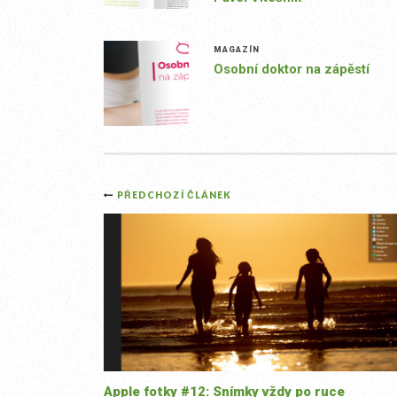
MAGAZÍN
Osobní doktor na zápěstí
Post
PŘEDCHOZÍ ČLÁNEK
navigation
Apple fotky #12: Snímky vždy po ruce