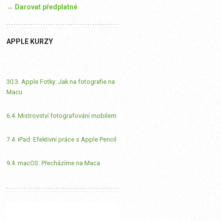
→ Darovat předplatné
APPLE KURZY
30.3. Apple Fotky: Jak na fotografie na
Macu
6.4. Mistrovství fotografování mobilem
7.4. iPad: Efektivní práce s Apple Pencil
9.4. macOS: Přecházíme na Maca