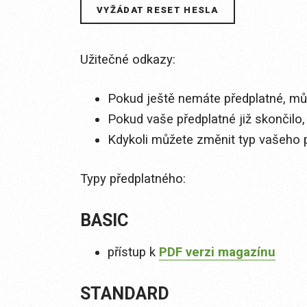
Užitečné odkazy:
Pokud ještě nemáte předplatné, můž
Pokud vaše předplatné již skončilo,
Kdykoli můžete změnit typ vašeho 
Typy předplatného:
BASIC
přístup k
PDF verzi magazínu
STANDARD