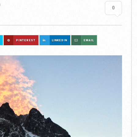
8
0
PINTEREST
LINKEDIN
EMAIL