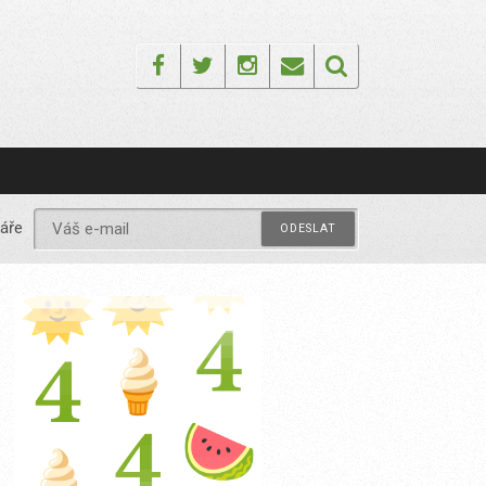
Facebook
Twitter
Instagram
Email
áře