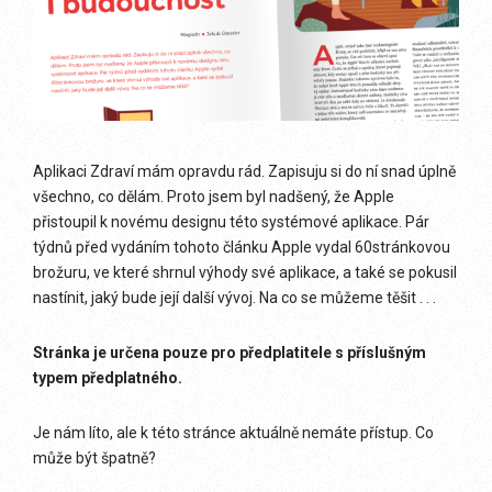
Aplikaci Zdraví mám opravdu rád. Zapisuju si do ní snad úplně
všechno, co dělám. Proto jsem byl nadšený, že Apple
přistoupil k novému designu této systémové aplikace. Pár
týdnů před vydáním tohoto článku Apple vydal 60stránkovou
brožuru, ve které shrnul výhody své aplikace, a také se pokusil
nastínit, jaký bude její další vývoj. Na co se můžeme těšit . . .
Stránka je určena pouze pro předplatitele s příslušným
typem předplatného.
Je nám líto, ale k této stránce aktuálně nemáte přístup. Co
může být špatně?