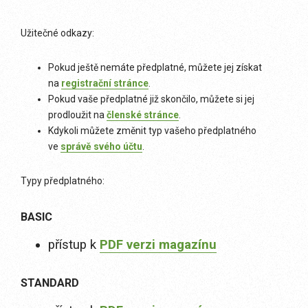
Užitečné odkazy:
Pokud ještě nemáte předplatné, můžete jej získat
na
registrační stránce
.
Pokud vaše předplatné již skončilo, můžete si jej
prodloužit na
členské stránce
.
Kdykoli můžete změnit typ vašeho předplatného
ve
správě svého účtu
.
Typy předplatného:
BASIC
přístup k
PDF verzi magazínu
STANDARD