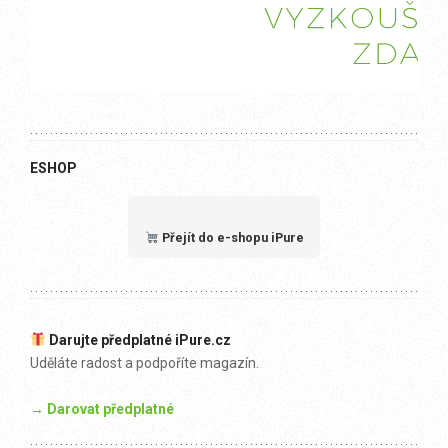
ESHOP
Přejít do e-shopu iPure
Darujte předplatné iPure.cz
Uděláte radost a podpoříte magazín.
→ Darovat předplatné