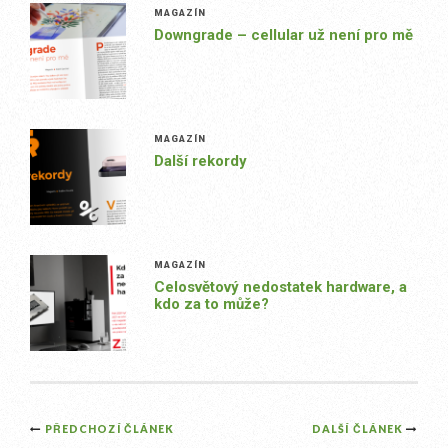
MAGAZÍN
Downgrade – cellular už není pro mě
MAGAZÍN
Další rekordy
MAGAZÍN
Celosvětový nedostatek hardware, a
kdo za to může?
Post
PŘEDCHOZÍ ČLÁNEK
DALŠÍ ČLÁNEK