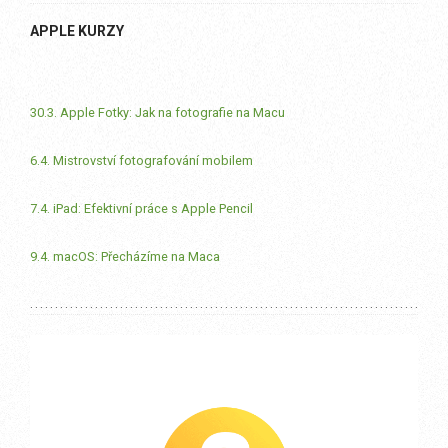
APPLE KURZY
30.3. Apple Fotky: Jak na fotografie na Macu
6.4. Mistrovství fotografování mobilem
7.4. iPad: Efektivní práce s Apple Pencil
9.4. macOS: Přecházíme na Maca