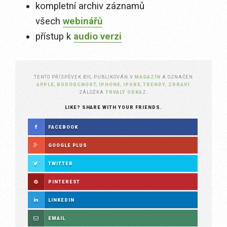
kompletní archiv záznamů
všech
webinářů
přístup k
audio verzi
TENTO PŘÍSPĚVEK BYL PUBLIKOVÁN V
MAGAZÍN
A OZNAČEN
APPLE
,
BUDOUCNOST
,
IPHONE
,
IPURE
,
TRENDY
,
ZDRAVÍ
.
ZÁLOŽKA
TRVALÝ ODKAZ
.
LIKE? SHARE WITH YOUR FRIENDS.
FACEBOOK
GOOGLE PLUS
TWITTER
PINTEREST
LINKEDIN
EMAIL