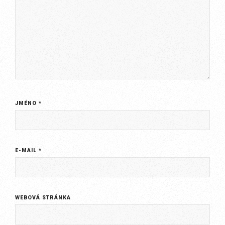
JMÉNO
*
E-MAIL
*
WEBOVÁ STRÁNKA