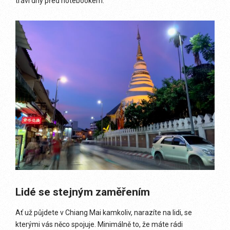
tráví dny před notebookem.
Lidé se stejným zaměřením
Ať už půjdete v Chiang Mai kamkoliv, narazíte na lidi, se
kterými vás něco spojuje. Minimálně to, že máte rádi