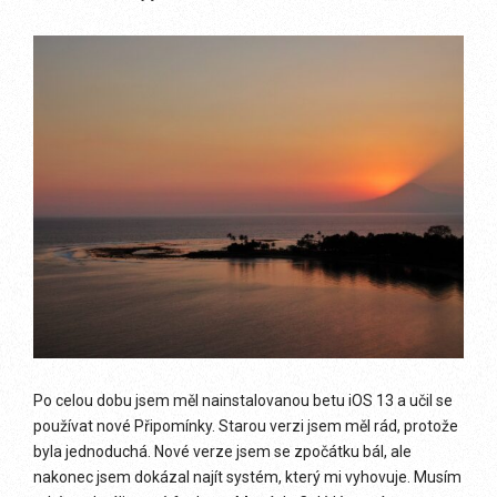
Po celou dobu jsem měl nainstalovanou betu iOS 13 a učil se
používat nové Připomínky. Starou verzi jsem měl rád, protože
byla jednoduchá. Nové verze jsem se zpočátku bál, ale
nakonec jsem dokázal najít systém, který mi vyhovuje. Musím