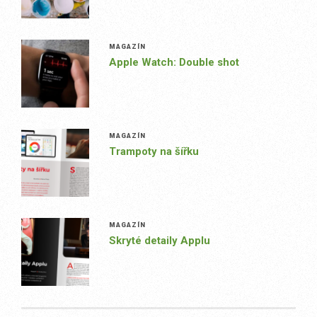
MAGAZÍN
Apple Watch: Double shot
MAGAZÍN
Trampoty na šířku
MAGAZÍN
Skryté detaily Applu