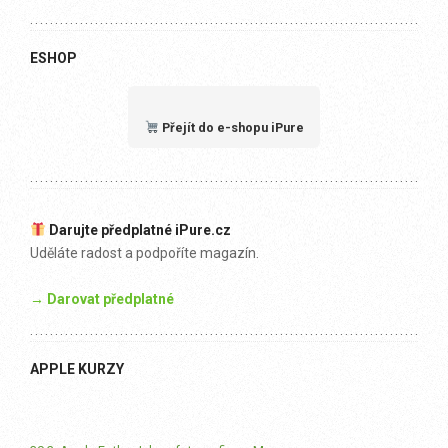
ESHOP
Přejít do e-shopu iPure
Darujte předplatné iPure.cz
Uděláte radost a podpoříte magazín.
→ Darovat předplatné
APPLE KURZY