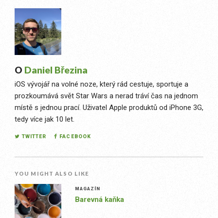
O
Daniel Březina
iOS vývojář na volné noze, který rád cestuje, sportuje a
prozkoumává svět Star Wars a nerad tráví čas na jednom
místě s jednou prací. Uživatel Apple produktů od iPhone 3G,
tedy více jak 10 let.
TWITTER
FACEBOOK
YOU MIGHT ALSO LIKE
MAGAZÍN
Barevná kaňka