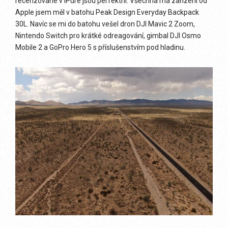
recenzované v iPure jsou perfektní. Všechna má zařízení od
Apple jsem měl v batohu Peak Design Everyday Backpack
30L. Navíc se mi do batohu vešel dron DJI Mavic 2 Zoom,
Nintendo Switch pro krátké odreagování, gimbal DJI Osmo
Mobile 2 a GoPro Hero 5 s příslušenstvím pod hladinu.