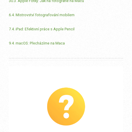
30.3. Apple Fotky: Jak na fotografie na Macu
6.4. Mistrovství fotografování mobilem
7.4. iPad: Efektivní práce s Apple Pencil
9.4. macOS: Přecházíme na Maca