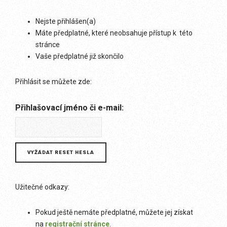
Nejste přihlášen(a)
Máte předplatné, které neobsahuje přístup k této
stránce
Vaše předplatné již skončilo
Přihlásit se můžete zde:
Přihlašovací jméno či e-mail:
Užitečné odkazy:
Pokud ještě nemáte předplatné, můžete jej získat
na
registrační stránce
.