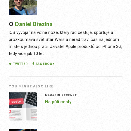
O
Daniel Březina
iOS vývojář na volné noze, který rád cestuje, sportuje a
prozkoumává svět Star Wars a nerad tráví čas na jednom
místě s jednou prací. Uživatel Apple produktů od iPhone 3G,
tedy více jak 10 let.
TWITTER
FACEBOOK
YOU MIGHT ALSO LIKE
MAGAZÍN
,
RECENZE
Na půli cesty