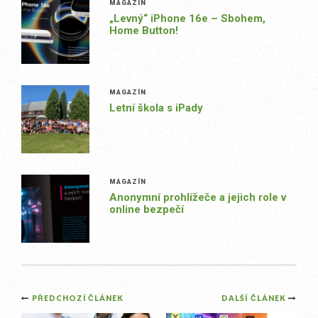
MAGAZÍN
„Levný“ iPhone 16e – Sbohem,
Home Button!
MAGAZÍN
Letní škola s iPady
MAGAZÍN
Anonymní prohlížeče a jejich role v
online bezpečí
Post
PŘEDCHOZÍ ČLÁNEK
DALŠÍ ČLÁNEK