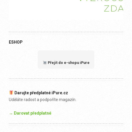
ESHOP
Přejít do e-shopu iPure
Darujte předplatné iPure.cz
Uděláte radost a podpoříte magazín.
→ Darovat předplatné