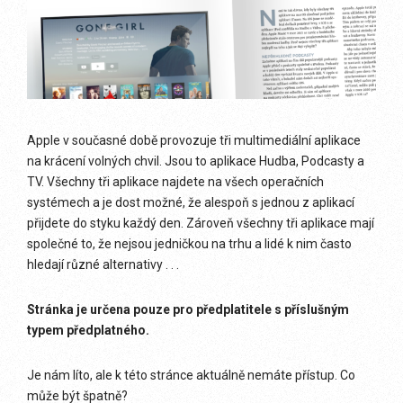
Apple v současné době provozuje tři multimediální aplikace
na krácení volných chvil. Jsou to aplikace Hudba, Podcasty a
TV. Všechny tři aplikace najdete na všech operačních
systémech a je dost možné, že alespoň s jednou z aplikací
přijdete do styku každý den. Zároveň všechny tři aplikace mají
společné to, že nejsou jedničkou na trhu a lidé k nim často
hledají různé alternativy . . .
Stránka je určena pouze pro předplatitele s příslušným
typem předplatného.
Je nám líto, ale k této stránce aktuálně nemáte přístup. Co
může být špatně?