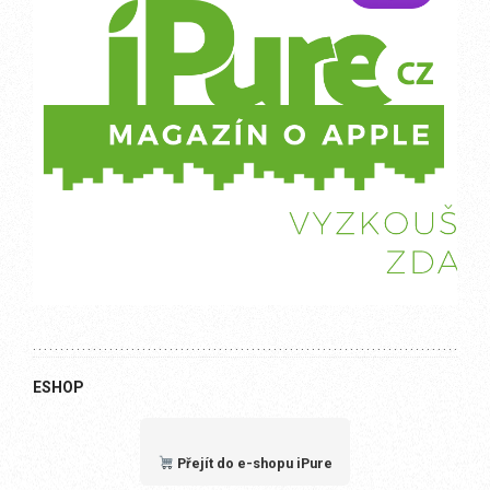
ESHOP
Přejít do e-shopu iPure