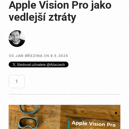
Apple Vision Pro jako
vedlejší ztráty
OD
JAN BŘEZINA
ON
8.5.2025
1