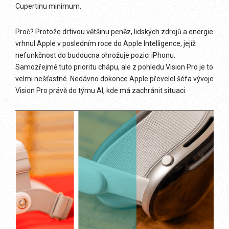
Cupertinu minimum.
Proč? Protože drtivou většinu peněz, lidských zdrojů a energie
vrhnul Apple v posledním roce do Apple Intelligence, jejíž
nefunkčnost do budoucna ohrožuje pozici iPhonu.
Samozřejmě tuto prioritu chápu, ale z pohledu Vision Pro je to
velmi nešťastné. Nedávno dokonce Apple převelel šéfa vývoje
Vision Pro právě do týmu AI, kde má zachránit situaci.