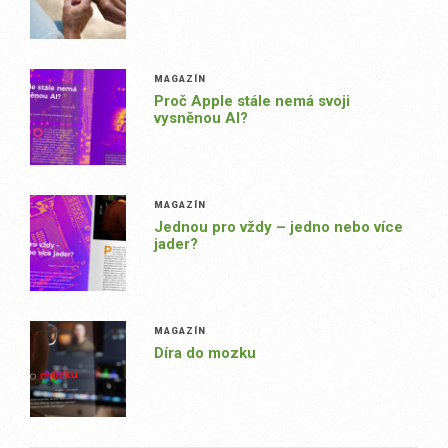
MAGAZÍN
Proč Apple stále nemá svoji
vysněnou AI?
MAGAZÍN
Jednou pro vždy – jedno nebo více
jader?
MAGAZÍN
Díra do mozku