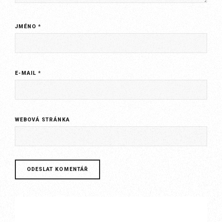
JMÉNO
*
E-MAIL
*
WEBOVÁ STRÁNKA