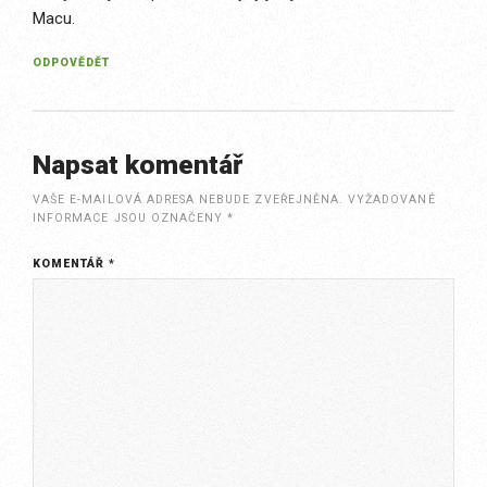
Macu.
ODPOVĚDĚT
Napsat komentář
VAŠE E-MAILOVÁ ADRESA NEBUDE ZVEŘEJNĚNA.
VYŽADOVANÉ
INFORMACE JSOU OZNAČENY
*
KOMENTÁŘ
*