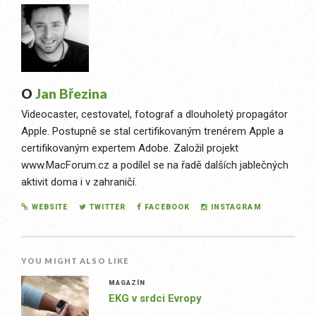
O
Jan Březina
Videocaster, cestovatel, fotograf a dlouholetý propagátor
Apple. Postupně se stal certifikovaným trenérem Apple a
certifikovaným expertem Adobe. Založil projekt
www.MacForum.cz a podílel se na řadě dalších jablečných
aktivit doma i v zahraničí.
WEBSITE
TWITTER
FACEBOOK
INSTAGRAM
YOU MIGHT ALSO LIKE
MAGAZÍN
EKG v srdci Evropy