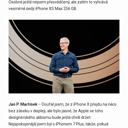
Osobně ještě nejsem přesvědčený, ale zatím to vyhrává
vesmírně šedý iPhone XS Max 256 GB.
Jan P. Martínek
– Doufal jsem, že z iPhone X přejdu na něco
bez záseku v displeji, ale bylo jasné, že Apple se toho
designerského alibismu bude ještě chvíli držet.
Nejspokojenější jsem byl s iPhonem 7 Plus, takže, pokud