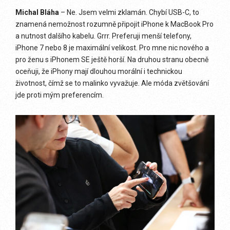
Michal Bláha
– Ne. Jsem velmi zklamán. Chybí USB-C, to
znamená nemožnost rozumně připojit iPhone k MacBook Pro
a nutnost dalšího kabelu. Grrr. Preferuji menší telefony,
iPhone 7 nebo 8 je maximální velikost. Pro mne nic nového a
pro ženu s iPhonem SE ještě horší. Na druhou stranu obecně
oceňuji, že iPhony mají dlouhou morální i technickou
životnost, čímž se to malinko vyvažuje. Ale móda zvětšování
jde proti mým preferencím.