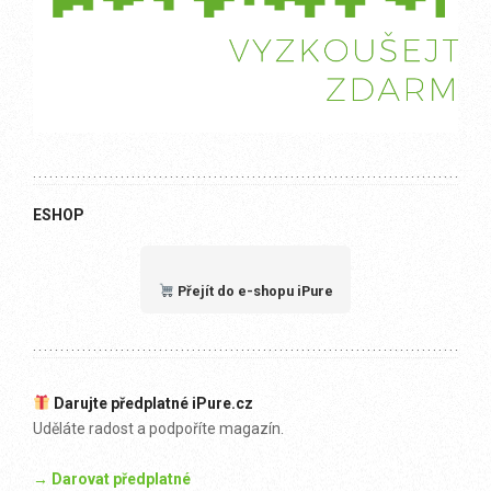
ESHOP
Přejít do e-shopu iPure
Darujte předplatné iPure.cz
Uděláte radost a podpoříte magazín.
→ Darovat předplatné