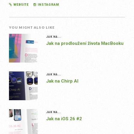
WEBSITE
INSTAGRAM
YOU MIGHT ALSO LIKE
JAK NA...
Jak na prodloužení života MacBooku
JAK NA...
Jak na Chirp AI
JAK NA...
Jak na iOS 26 #2