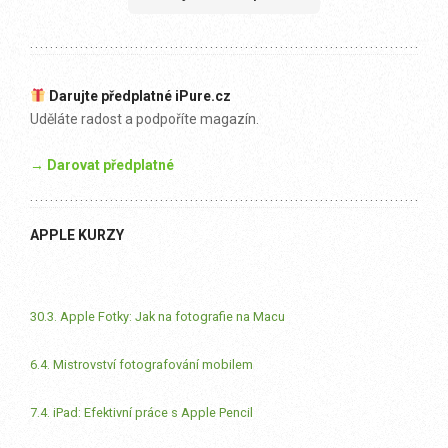
Darujte předplatné iPure.cz
Uděláte radost a podpoříte magazín.
→ Darovat předplatné
APPLE KURZY
30.3. Apple Fotky: Jak na fotografie na Macu
6.4. Mistrovství fotografování mobilem
7.4. iPad: Efektivní práce s Apple Pencil