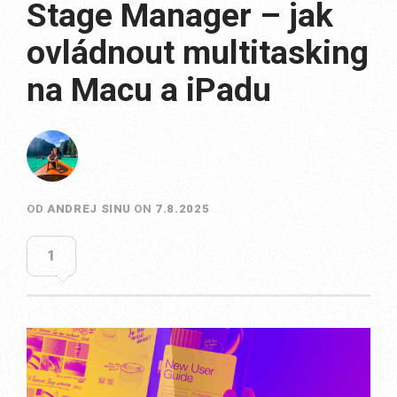
Stage Manager – jak
ovládnout multitasking
na Macu a iPadu
OD
ANDREJ SINU
ON
7.8.2025
1