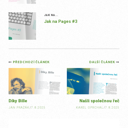
JAK NA...
Jak na Pages #3
Post
PŘEDCHOZÍ ČLÁNEK
DALŠÍ ČLÁNEK
navigation
Díky Bille
Našli společnou řeč
JAN PRAŽÁK
/
7.8.2025
KAREL OPRCHAL
/
7.8.2025