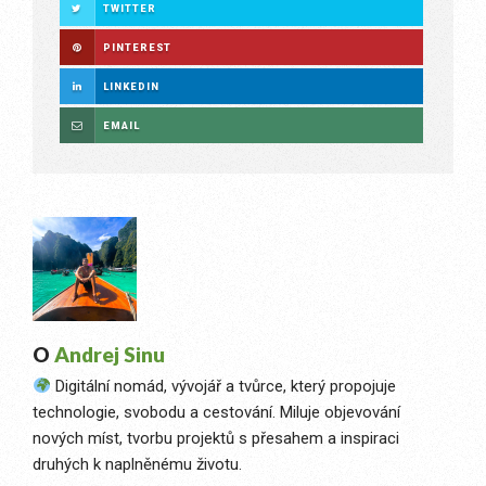
TWITTER
PINTEREST
LINKEDIN
EMAIL
O
Andrej Sinu
Digitální nomád, vývojář a tvůrce, který propojuje
technologie, svobodu a cestování. Miluje objevování
nových míst, tvorbu projektů s přesahem a inspiraci
druhých k naplněnému životu.