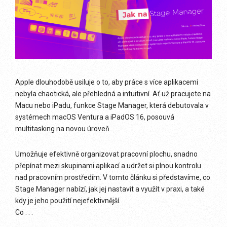
Apple dlouhodobě usiluje o to, aby práce s více aplikacemi
nebyla chaotická, ale přehledná a intuitivní. Ať už pracujete na
Macu nebo iPadu, funkce Stage Manager, která debutovala v
systémech macOS Ventura a iPadOS 16, posouvá
multitasking na novou úroveň.
Umožňuje efektivně organizovat pracovní plochu, snadno
přepínat mezi skupinami aplikací a udržet si plnou kontrolu
nad pracovním prostředím. V tomto článku si představíme, co
Stage Manager nabízí, jak jej nastavit a využít v praxi, a také
kdy je jeho použití nejefektivnější.
Co . . .