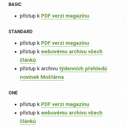
BASIC
přístup k
PDF verzi magazínu
STANDARD
přístup k
PDF verzi magazínu
přístup k
webovému archivu všech
článků
přístup k archivu
týdenních přehledů
novinek Moštárna
ONE
přístup k
PDF verzi magazínu
přístup k
webovému archivu všech
článků