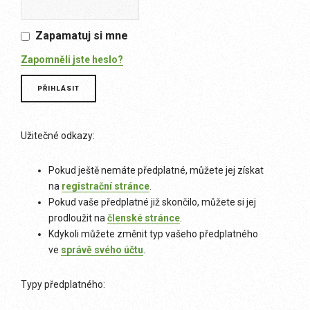
Zapamatuj si mne
Zapomněli jste heslo?
Užitečné odkazy:
Pokud ještě nemáte předplatné, můžete jej získat
na
registrační stránce
.
Pokud vaše předplatné již skončilo, můžete si jej
prodloužit na
členské stránce
.
Kdykoli můžete změnit typ vašeho předplatného
ve
správě svého účtu
.
Typy předplatného: