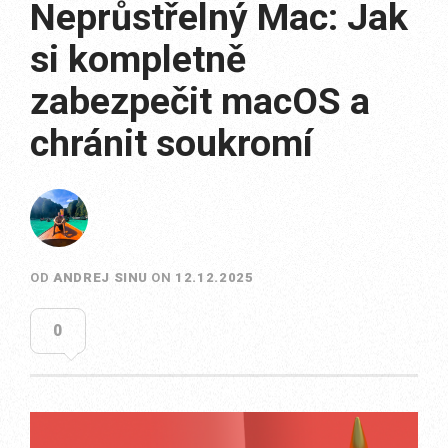
Neprůstřelný Mac: Jak
si kompletně
zabezpečit macOS a
chránit soukromí
OD
ANDREJ SINU
ON
12.12.2025
0