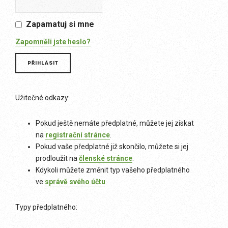
Zapamatuj si mne
Zapomněli jste heslo?
Užitečné odkazy:
Pokud ještě nemáte předplatné, můžete jej získat
na
registrační stránce
.
Pokud vaše předplatné již skončilo, můžete si jej
prodloužit na
členské stránce
.
Kdykoli můžete změnit typ vašeho předplatného
ve
správě svého účtu
.
Typy předplatného: