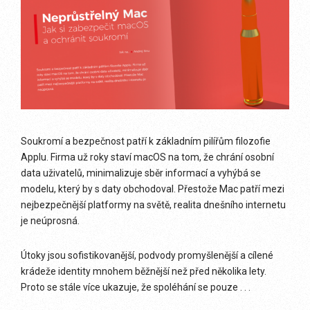
Soukromí a bezpečnost patří k základním pilířům filozofie
Applu. Firma už roky staví macOS na tom, že chrání osobní
data uživatelů, minimalizuje sběr informací a vyhýbá se
modelu, který by s daty obchodoval. Přestože Mac patří mezi
nejbezpečnější platformy na světě, realita dnešního internetu
je neúprosná.
Útoky jsou sofistikovanější, podvody promyšlenější a cílené
krádeže identity mnohem běžnější než před několika lety.
Proto se stále více ukazuje, že spoléhání se pouze . . .