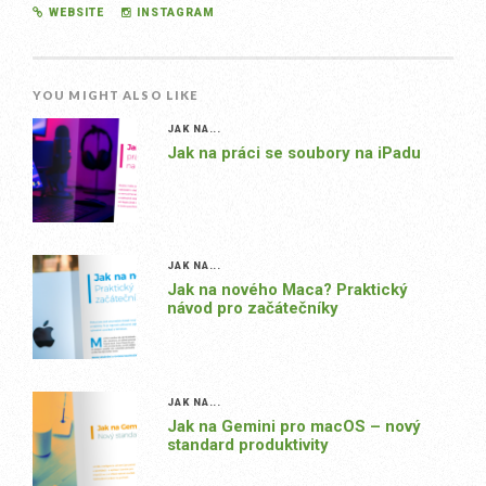
WEBSITE
INSTAGRAM
YOU MIGHT ALSO LIKE
JAK NA...
Jak na práci se soubory na iPadu
JAK NA...
Jak na nového Maca? Praktický
návod pro začátečníky
JAK NA...
Jak na Gemini pro macOS – nový
standard produktivity