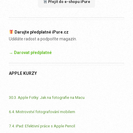
Přejít do e-shopu iPure
Darujte předplatné iPure.cz
Uděláte radost a podpoříte magazín.
→ Darovat předplatné
APPLE KURZY
30.3. Apple Fotky: Jak na fotografie na Macu
6.4. Mistrovství fotografování mobilem
7.4. iPad: Efektivní práce s Apple Pencil