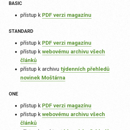
BASIC
přístup k
PDF verzi magazínu
STANDARD
přístup k
PDF verzi magazínu
přístup k
webovému archivu všech
článků
přístup k archivu
týdenních přehledů
novinek Moštárna
ONE
přístup k
PDF verzi magazínu
přístup k
webovému archivu všech
článků