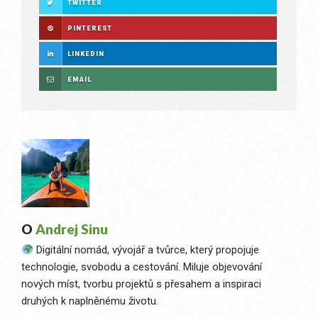
TWITTER
PINTEREST
LINKEDIN
EMAIL
O
Andrej Sinu
Digitální nomád, vývojář a tvůrce, který propojuje
technologie, svobodu a cestování. Miluje objevování
nových míst, tvorbu projektů s přesahem a inspiraci
druhých k naplněnému životu.