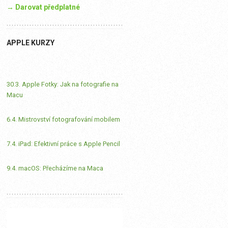
→ Darovat předplatné
APPLE KURZY
30.3. Apple Fotky: Jak na fotografie na
Macu
6.4. Mistrovství fotografování mobilem
7.4. iPad: Efektivní práce s Apple Pencil
9.4. macOS: Přecházíme na Maca