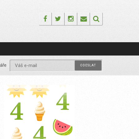
Facebook
Twitter
Instagram
Email
áře