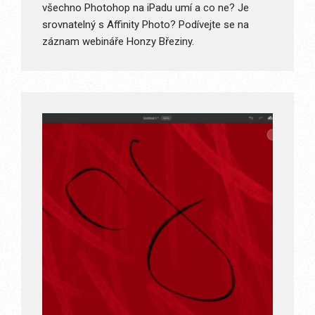
všechno Photohop na iPadu umí a co ne? Je
srovnatelný s Affinity Photo? Podívejte se na
záznam webináře Honzy Březiny.