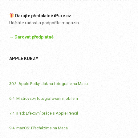
Darujte předplatné iPure.cz
Uděláte radost a podpoříte magazín.
→ Darovat předplatné
APPLE KURZY
30.3. Apple Fotky: Jak na fotografie na Macu
6.4. Mistrovství fotografování mobilem
7.4. iPad: Efektivní práce s Apple Pencil
9.4. macOS: Přecházíme na Maca