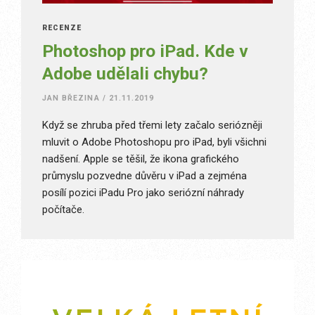
RECENZE
Photoshop pro iPad. Kde v
Adobe udělali chybu?
JAN BŘEZINA
/
21.11.2019
Když se zhruba před třemi lety začalo seriózněji
mluvit o Adobe Photoshopu pro iPad, byli všichni
nadšení. Apple se těšil, že ikona grafického
průmyslu pozvedne důvěru v iPad a zejména
posílí pozici iPadu Pro jako seriózní náhrady
počítače.