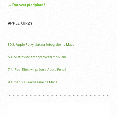
→ Darovat předplatné
APPLE KURZY
30.3. Apple Fotky: Jak na fotografie na Macu
6.4. Mistrovství fotografování mobilem
7.4. iPad: Efektivní práce s Apple Pencil
9.4. macOS: Přecházíme na Maca