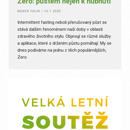
Zero: půstem nejen k hubnutí
MAREK HAJN
/
16.1.2020
Intermittent fasting neboli přerušovaný půst se
stává dalším fenoménem naší doby v oblasti
zdravého životního stylu. Objevují se různé služby
a aplikace, které s držením půstu pomáhají. My se
dnes podíváme na jednu z těch populárnějších,
Zero.