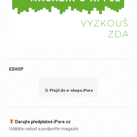
ESHOP
Přejít do e-shopu iPure
Darujte předplatné iPure.cz
Uděláte radost a podpoříte magazín.