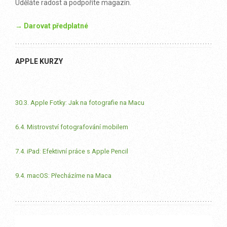
Uděláte radost a podpoříte magazín.
→ Darovat předplatné
APPLE KURZY
30.3. Apple Fotky: Jak na fotografie na Macu
6.4. Mistrovství fotografování mobilem
7.4. iPad: Efektivní práce s Apple Pencil
9.4. macOS: Přecházíme na Maca