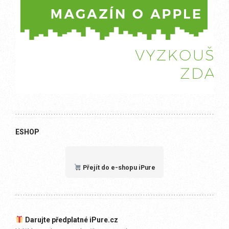
ESHOP
Přejít do e-shopu iPure
Darujte předplatné iPure.cz