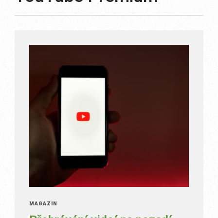
MAGAZÍN