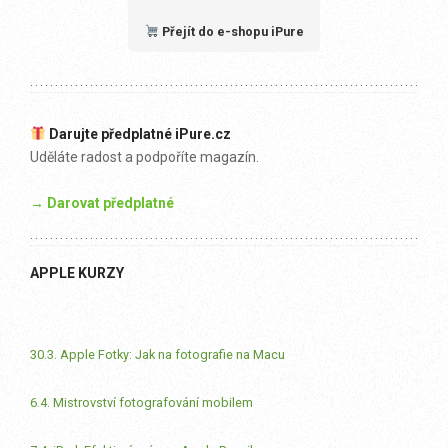
Přejít do e-shopu iPure
Darujte předplatné iPure.cz
Uděláte radost a podpoříte magazín.
→ Darovat předplatné
APPLE KURZY
30.3. Apple Fotky: Jak na fotografie na Macu
6.4. Mistrovství fotografování mobilem