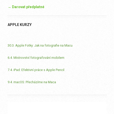
→ Darovat předplatné
APPLE KURZY
30.3. Apple Fotky: Jak na fotografie na Macu
6.4. Mistrovství fotografování mobilem
7.4. iPad: Efektivní práce s Apple Pencil
9.4. macOS: Přecházíme na Maca