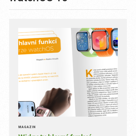
MAGAZÍN