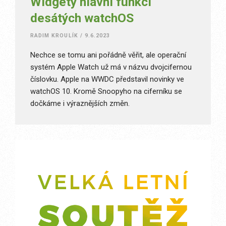
Widgety hlavní funkcí
desátých watchOS
RADIM KROULÍK
/
9.6.2023
Nechce se tomu ani pořádně věřit, ale operační
systém Apple Watch už má v názvu dvojcifernou
číslovku. Apple na WWDC představil novinky ve
watchOS 10. Kromě Snoopyho na ciferníku se
dočkáme i výraznějších změn.