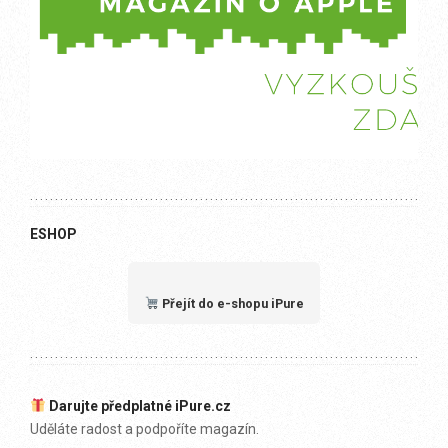
ESHOP
Přejít do e-shopu iPure
Darujte předplatné iPure.cz
Uděláte radost a podpoříte magazín.